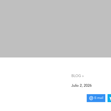
BLOG »
Julio 2, 2026
E-mail