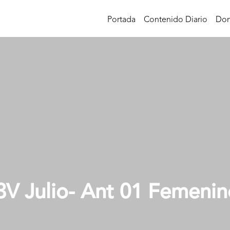
Portada
Contenido Diario
Don
3V Julio- Ant 01 Femenin