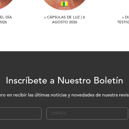
EL DÍA
» CÁPSULAS DE LUZ | 6
» D
2026
AGOSTO 2026
TESTI
Inscríbete a Nuestro Boletín
ero en recibir las últimas noticias y novedades de nuestra revis