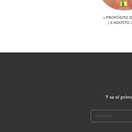
» PROPÓSITO D
| 6 AGOSTO 
Y se el prim