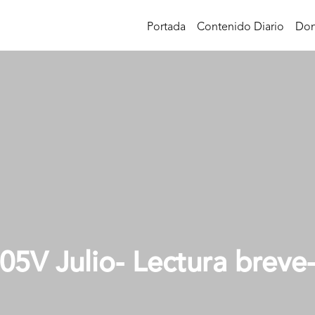
Portada
Contenido Diario
Don
05V Julio- Lectura breve