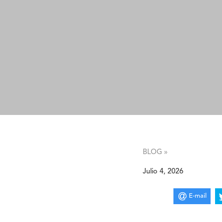
BLOG »
Julio 4, 2026
E-mail