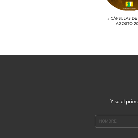
» CÁPSULAS DE 
AGOSTO 20
Y se el prim