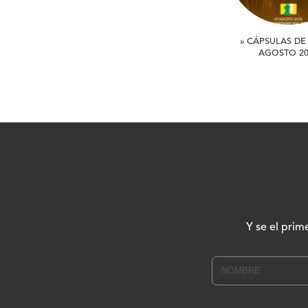
» CÁPSULAS DE 
AGOSTO 20
Y se el prim