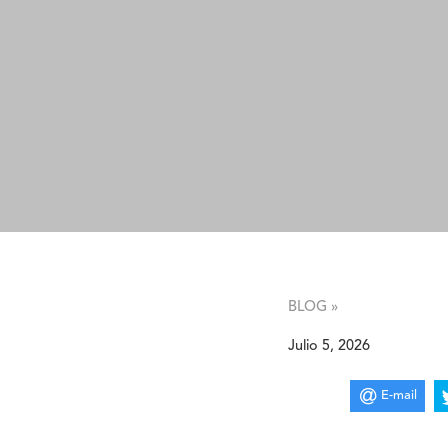
BLOG »
Julio 5, 2026
E-mail