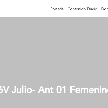
Portada
Contenido Diario
Don
6V Julio- Ant 01 Femenin