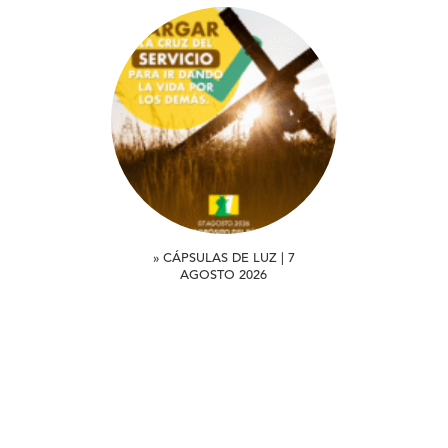
» CÁPSULAS DE LUZ | 7
AGOSTO 2026