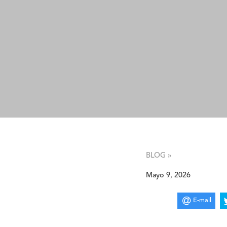
BLOG »
Mayo 9, 2026
E-mail