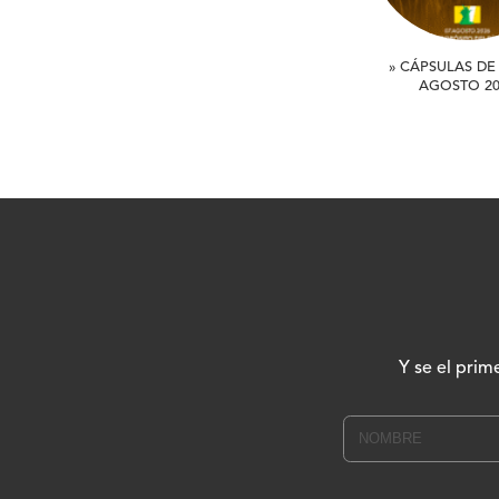
» CÁPSULAS DE 
AGOSTO 20
Y se el prim