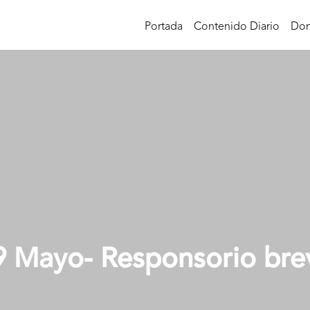
Portada
Contenido Diario
Don
9 Mayo- Responsorio bre