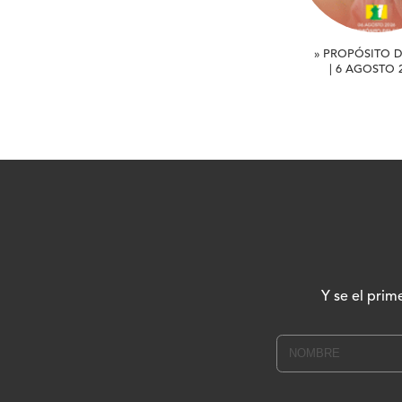
» PROPÓSITO D
| 6 AGOSTO 
Y se el prim