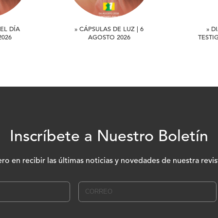
EL DÍA
» CÁPSULAS DE LUZ | 6
» D
2026
AGOSTO 2026
TESTI
Inscríbete a Nuestro Boletín
ero en recibir las últimas noticias y novedades de nuestra revis