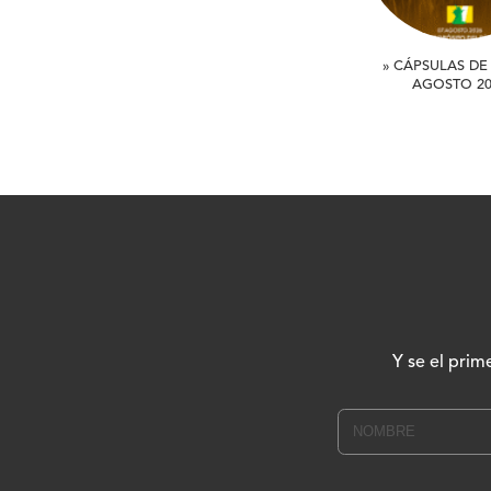
» CÁPSULAS DE 
AGOSTO 20
Y se el prim