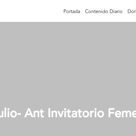
Portada
Contenido Diario
Don
ulio- Ant Invitatorio Fem