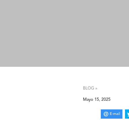
BLOG »
Mayo 15, 2025
E-mail