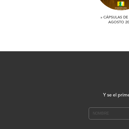
» CÁPSULAS DE 
AGOSTO 20
Y se el prim