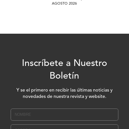
AGOSTO 2026
Inscríbete a Nuestro
Boletín
Y se el primero en recibir las últimas noticias y
novedades de nuestra revista y website.