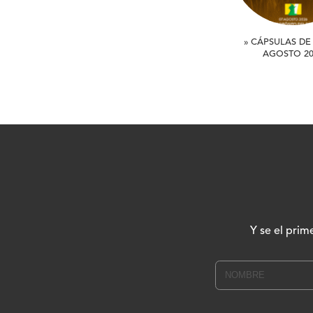
» CÁPSULAS DE 
AGOSTO 20
Y se el prim