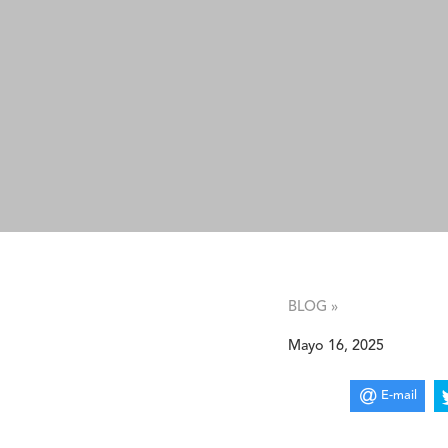
BLOG »
Mayo 16, 2025
E-mail