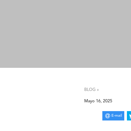
BLOG »
Mayo 16, 2025
E-mail