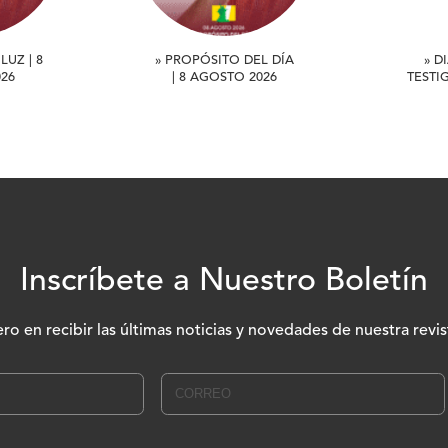
LUZ | 8
» PROPÓSITO DEL DÍA
» D
26
| 8 AGOSTO 2026
TESTI
Inscríbete a Nuestro Boletín
ero en recibir las últimas noticias y novedades de nuestra revis