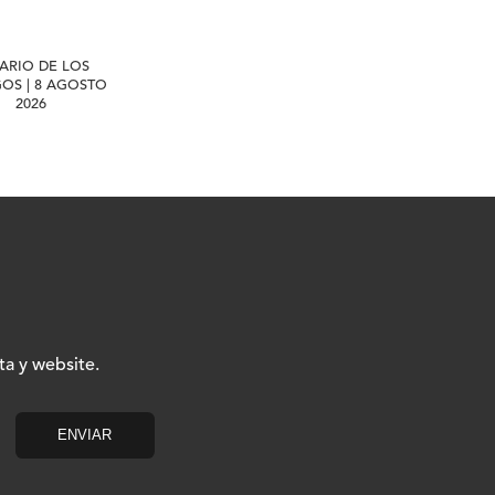
IARIO DE LOS
GOS | 8 AGOSTO
2026
ta y website.