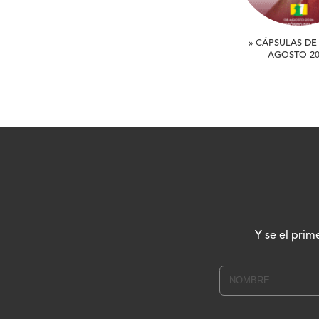
» CÁPSULAS DE 
AGOSTO 20
Y se el prim