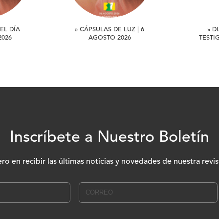
EL DÍA
» CÁPSULAS DE LUZ | 6
» D
2026
AGOSTO 2026
TESTI
Inscríbete a Nuestro Boletín
ero en recibir las últimas noticias y novedades de nuestra revis