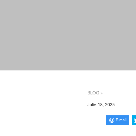
BLOG »
Julio 18, 2025
E-mail