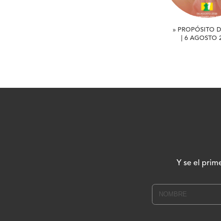
» PROPÓSITO D
| 6 AGOSTO 
Y se el prim