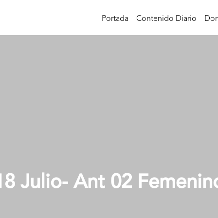
Portada
Contenido Diario
Don
18 Julio- Ant 02 Femenin