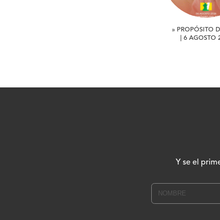
» PROPÓSITO D
| 6 AGOSTO 
Y se el prim