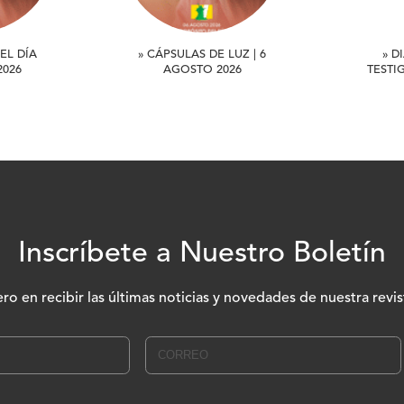
EL DÍA
» CÁPSULAS DE LUZ | 6
» D
2026
AGOSTO 2026
TESTI
Inscríbete a Nuestro Boletín
ero en recibir las últimas noticias y novedades de nuestra revis