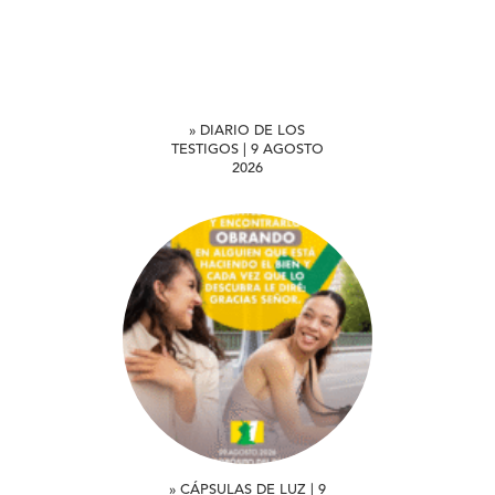
» DIARIO DE LOS
TESTIGOS | 9 AGOSTO
2026
» CÁPSULAS DE LUZ | 9