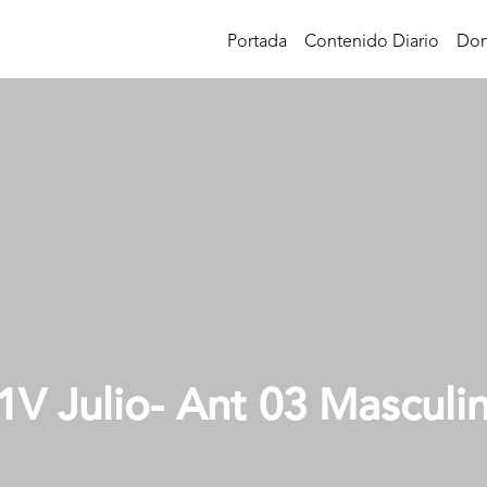
Portada
Contenido Diario
Don
1V Julio- Ant 03 Masculi