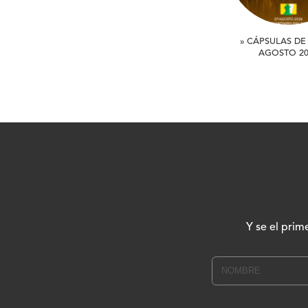
» CÁPSULAS DE 
AGOSTO 20
Y se el prim