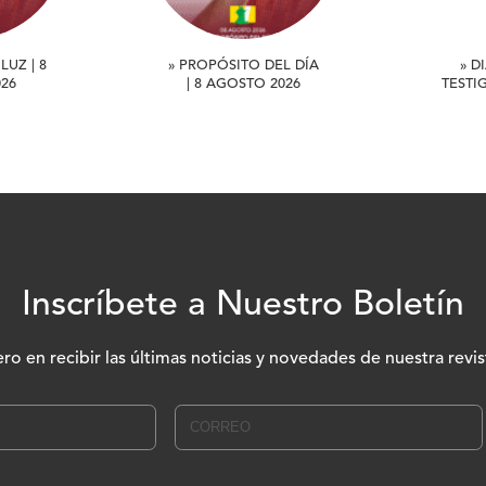
LUZ | 8
» PROPÓSITO DEL DÍA
» D
26
| 8 AGOSTO 2026
TESTI
Inscríbete a Nuestro Boletín
ero en recibir las últimas noticias y novedades de nuestra revis