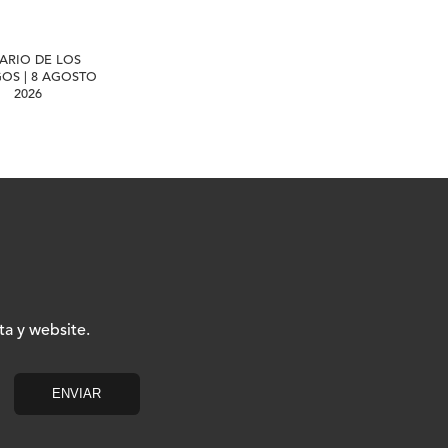
IARIO DE LOS
GOS | 8 AGOSTO
2026
ta y website.