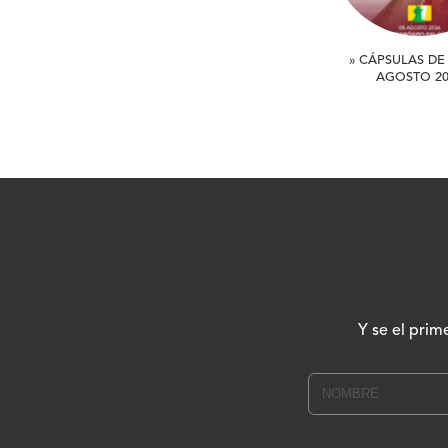
» CÁPSULAS DE 
AGOSTO 20
Y se el prim