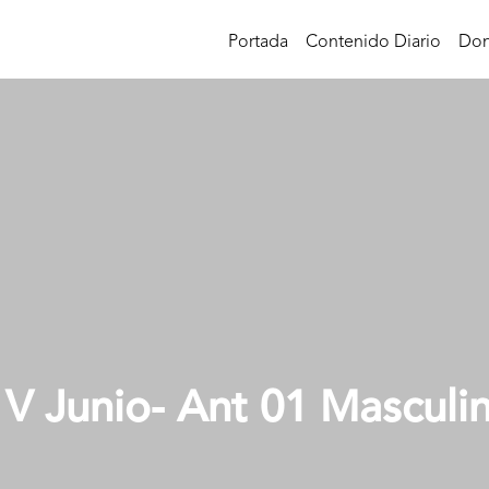
Portada
Contenido Diario
Don
V Junio- Ant 01 Masculi