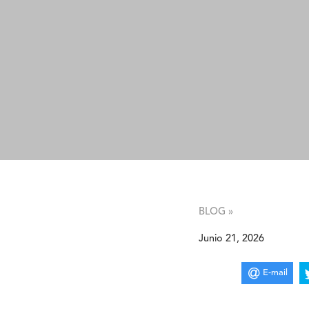
BLOG »
Junio 21, 2026
E-mail