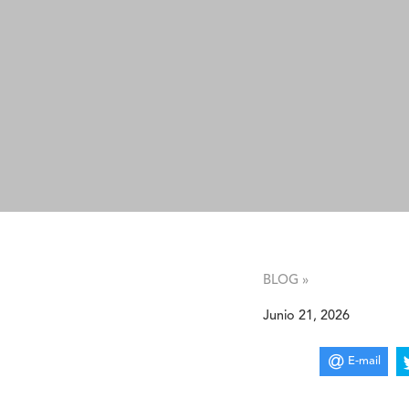
BLOG »
Junio 21, 2026
E-mail