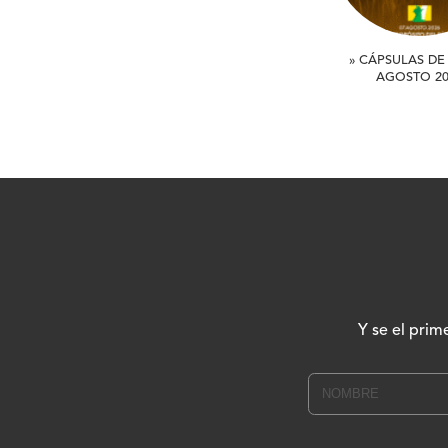
» CÁPSULAS DE 
AGOSTO 20
Y se el prim