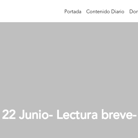
Portada
Contenido Diario
Don
22 Junio- Lectura breve-