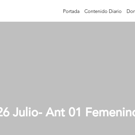
Portada
Contenido Diario
Don
26 Julio- Ant 01 Femenin