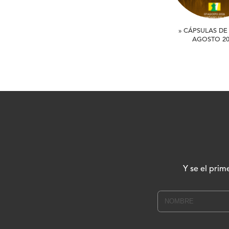
» CÁPSULAS DE 
AGOSTO 20
Y se el prim