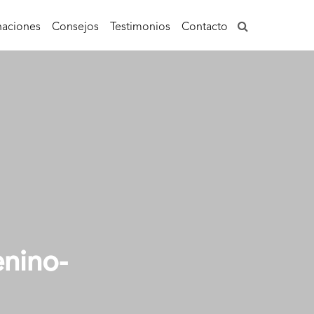
aciones
Consejos
Testimonios
Contacto
enino-