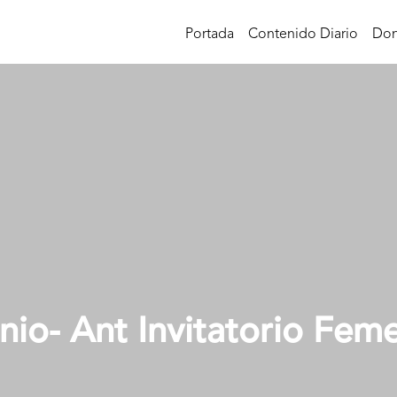
Portada
Contenido Diario
Don
nio- Ant Invitatorio Fem