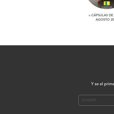
» CÁPSULAS DE 
AGOSTO 20
Y se el prim