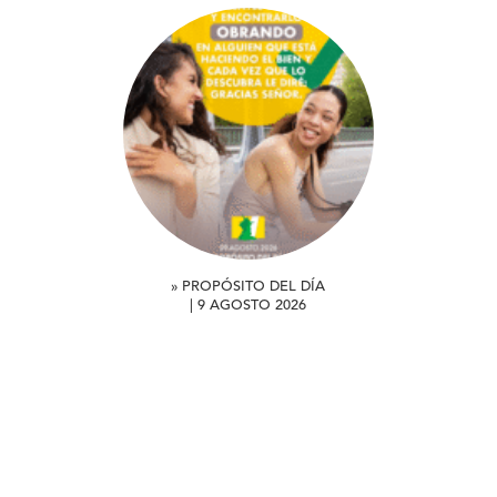
» PROPÓSITO DEL DÍA
| 9 AGOSTO 2026