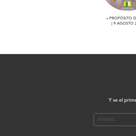
» PROPÓSITO D
| 9 AGOSTO 
Y se el prim