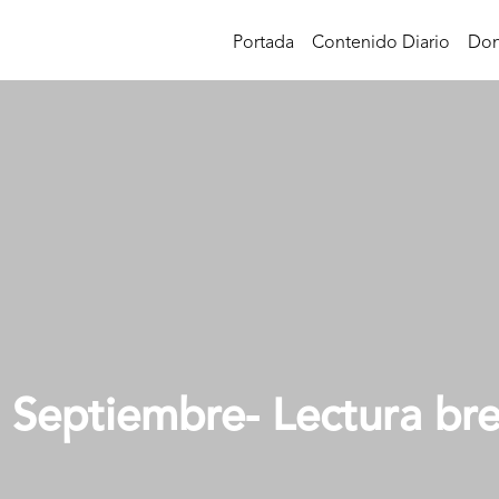
Portada
Contenido Diario
Don
 Septiembre- Lectura br