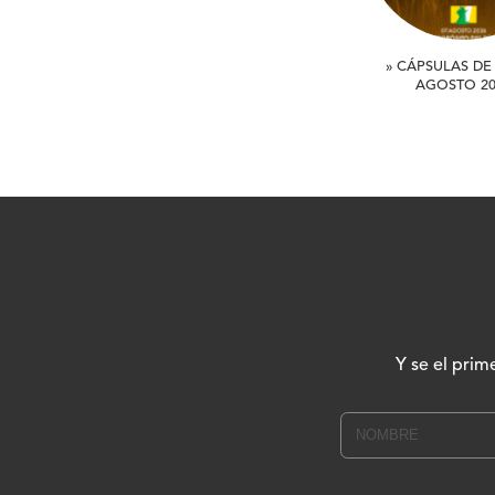
» CÁPSULAS DE 
AGOSTO 20
Y se el prim