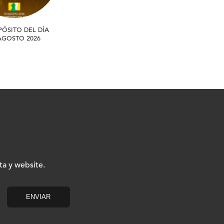
PÓSITO DEL DÍA
 AGOSTO 2026
ta y website.