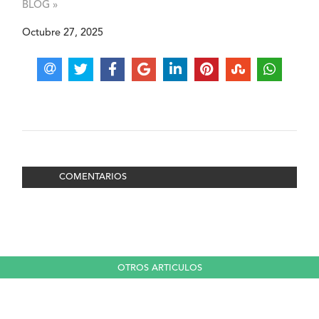
BLOG »
Octubre 27, 2025
COMENTARIOS
OTROS ARTICULOS