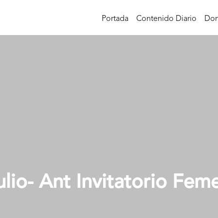
Portada
Contenido Diario
Don
ulio- Ant Invitatorio Fem