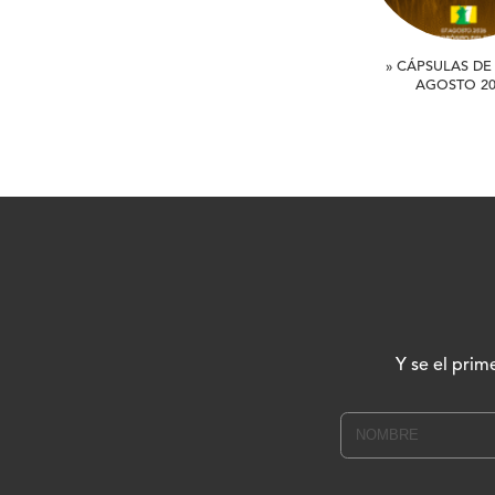
» CÁPSULAS DE 
AGOSTO 20
Y se el prim