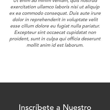
Ut enim ad minim veniam, quis nostrud
exercitation ullamco laboris nisi ut aliquip
ex ea commodo consequat. Duis aute irure
dolor in reprehenderit in voluptate velit
esse cillum dolore eu fugiat nulla pariatur.
Excepteur sint occaecat cupidatat non
proident, sunt in culpa qui officia deserunt
mollit anim id est laborum.
Inscríbete a Nuestro