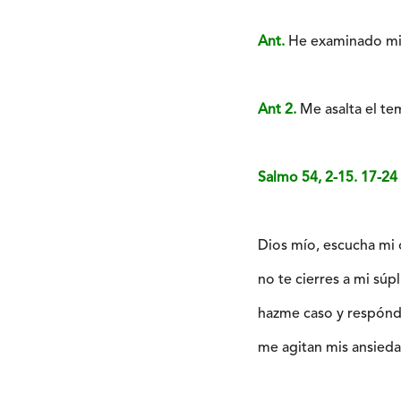
Ant.
He examinado mi 
Ant 2.
Me asalta el te
Salmo 54, 2-15. 17-
Dios mío, escucha mi 
no te cierres a mi súpl
hazme caso y respón
me agitan mis ansieda