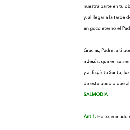
nuestra parte en tu ob
y, al llegar a la tarde d
en gozo eterno el Pad
Gracias, Padre, a ti p
a Jesús, que en su sa
y al Espíritu Santo, luz
de este pueblo que al 
SALMODIA
Ant 1.
He examinado m