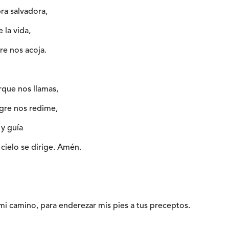
ra salvadora,
e la vida,
re nos acoja.
orque nos llamas,
ngre nos redime,
 y guía
cielo se dirige. Amén.
i camino, para enderezar mis pies a tus preceptos.