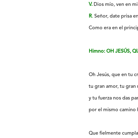
V.
Dios mío, ven en mi 
R
.
Señor, date prisa en 
Como era en el princip
Himno: OH JESÚS, 
Oh Jesús, que en tu 
tu gran amor, tu gran 
y tu fuerza nos das pa
por el mismo camino ha
Que fielmente cumpla