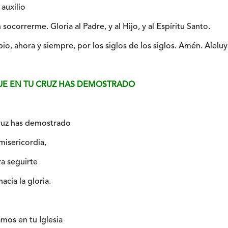
auxilio
socorrerme. Gloria al Padre, y al Hijo, y al Espíritu Santo.
io, ahora y siempre, por los siglos de los siglos. Amén. Aleluy
QUE EN TU CRUZ HAS DEMOSTRADO
cruz has demostrado
misericordia,
ra seguirte
cia la gloria.
mos en tu Iglesia