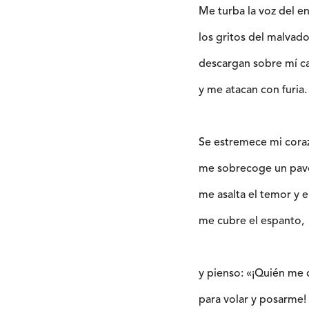
Me turba la voz del e
los gritos del malvado
descargan sobre mí c
y me atacan con furia.
Se estremece mi cora
me sobrecoge un pavo
me asalta el temor y el
me cubre el espanto,
y pienso: «¡Quién me 
para volar y posarme!