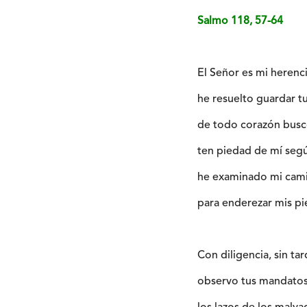
Salmo 118, 57-64
El Señor es mi herenci
he resuelto guardar tu
de todo corazón busco
ten piedad de mí seg
he examinado mi cam
para enderezar mis pi
Con diligencia, sin ta
observo tus mandatos