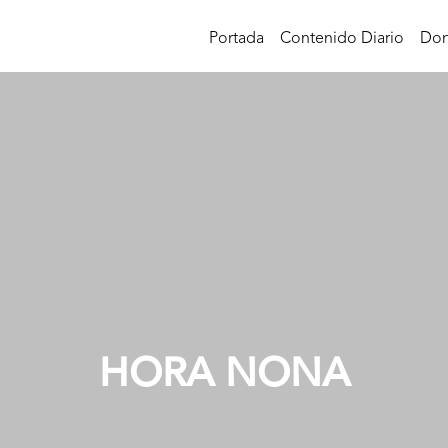
Portada
Contenido Diario
Don
HORA NONA