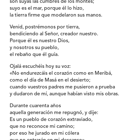
son suyas las cumbres de los montes;
suyo es el mar, porque él lo hizo,
la tierra firme que modelaron sus manos.
Venid, postrémonos por tierra,
bendiciendo al Señor, creador nuestro.
Porque él es nuestro Dios,
y nosotros su pueblo,
el rebaño que él guía.
Ojalá escuchéis hoy su voz:
«No endurezcáis el corazón como en Meribá,
como el día de Masá en el desierto;
cuando vuestros padres me pusieron a prueba
y dudaron de mí, aunque habían visto mis obras.
Durante cuarenta años
aquella generación me repugnó, y dije:
Es un pueblo de corazón extraviado,
que no reconoce mi camino;
por eso he jurado en mi cólera