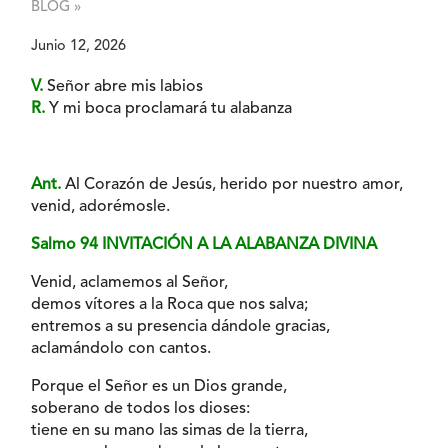
BLOG »
Junio 12, 2026
V.
Señor abre mis labios
R.
Y mi boca proclamará tu alabanza
Ant.
Al Corazón de Jesús, herido por nuestro amor,
venid, adorémosle.
Salmo 94 INVITACIÓN A LA ALABANZA DIVINA
Venid, aclamemos al Señor,
demos vítores a la Roca que nos salva;
entremos a su presencia dándole gracias,
aclamándolo con cantos.
Porque el Señor es un Dios grande,
soberano de todos los dioses:
tiene en su mano las simas de la tierra,