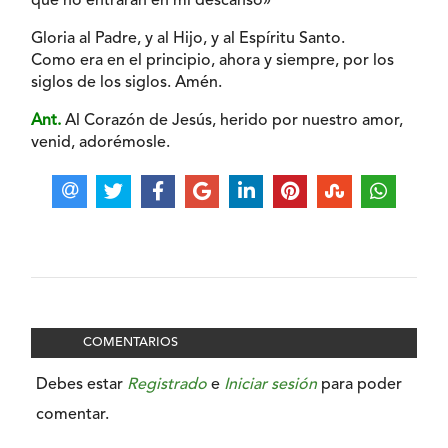
que no entrarán en mi descanso»
Gloria al Padre, y al Hijo, y al Espíritu Santo.
Como era en el principio, ahora y siempre, por los
siglos de los siglos. Amén.
Ant.
Al Corazón de Jesús, herido por nuestro amor,
venid, adorémosle.
COMENTARIOS
Debes estar
Registrado
e
Iniciar sesión
para poder
comentar.