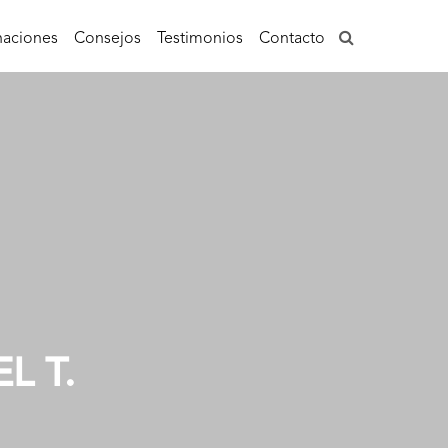
aciones
Consejos
Testimonios
Contacto
L T.