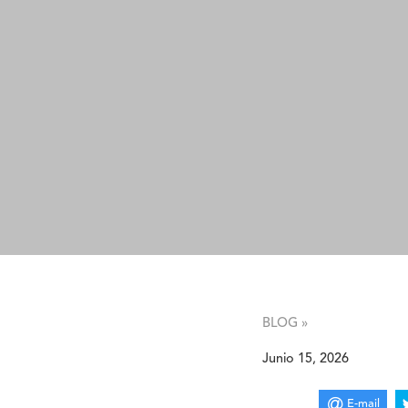
BLOG »
Junio 15, 2026
E-mail