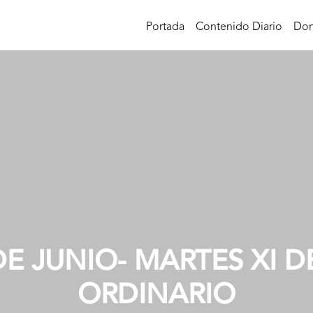
Portada
Contenido Diario
Don
DE JUNIO- MARTES XI DE
ORDINARIO