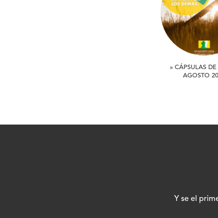
» CÁPSULAS DE 
AGOSTO 20
Y se el prim