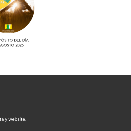
PÓSITO DEL DÍA
 AGOSTO 2026
ta y website.