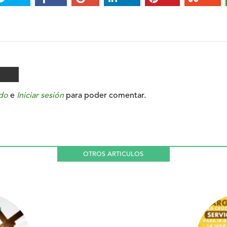
do
e
Iniciar sesión
para poder comentar.
OTROS ARTICULOS