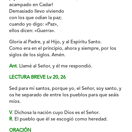
acampado en Cadar!
Demasiado llevo viviendo
con los que odian la paz;
cuando yo digo: «Paz»,
ellos dicen: «Guerra».
Gloria al Padre, y al Hijo, y al Espíritu Santo.
Como era en el principio, ahora y siempre, por los
siglos de los siglos. Amén.
Ant
. Llamé al Señor, y él me respondió.
LECTURA BREVE Lv 20, 26
Sed para mí santos, porque yo, el Señor, soy santo, y
os he separado de entre los pueblos para que seáis
míos.
V
. Dichosa la nación cuyo Dios es el Señor.
R
. El pueblo que él se escogió como heredad.
ORACIÓN