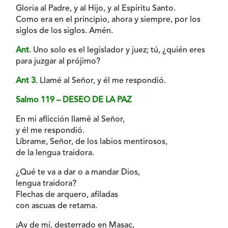
Gloria al Padre, y al Hijo, y al Espíritu Santo.
Como era en el principio, ahora y siempre, por los
siglos de los siglos. Amén.
Ant
. Uno solo es el legislador y juez; tú, ¿quién eres
para juzgar al prójimo?
Ant 3
. Llamé al Señor, y él me respondió.
Salmo 119 – DESEO DE LA PAZ
En mi aflicción llamé al Señor,
y él me respondió.
Líbrame, Señor, de los labios mentirosos,
de la lengua traidora.
¿Qué te va a dar o a mandar Dios,
lengua traidora?
Flechas de arquero, afiladas
con ascuas de retama.
¡Ay de mí, desterrado en Masac,