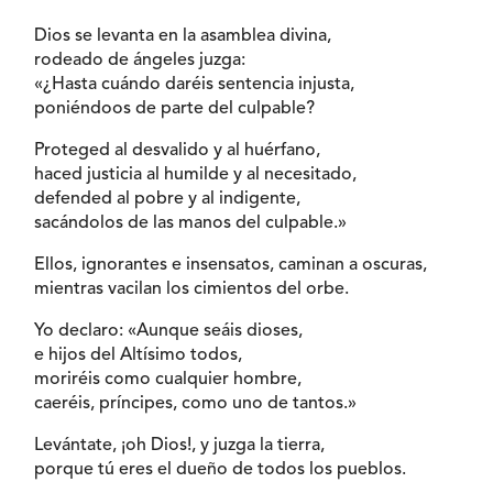
Dios se levanta en la asamblea divina,
rodeado de ángeles juzga:
«¿Hasta cuándo daréis sentencia injusta,
poniéndoos de parte del culpable?
Proteged al desvalido y al huérfano,
haced justicia al humilde y al necesitado,
defended al pobre y al indigente,
sacándolos de las manos del culpable.»
Ellos, ignorantes e insensatos, caminan a oscuras,
mientras vacilan los cimientos del orbe.
Yo declaro: «Aunque seáis dioses,
e hijos del Altísimo todos,
moriréis como cualquier hombre,
caeréis, príncipes, como uno de tantos.»
Levántate, ¡oh Dios!, y juzga la tierra,
porque tú eres el dueño de todos los pueblos.