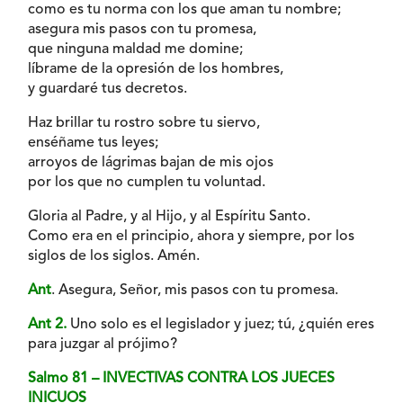
como es tu norma con los que aman tu nombre;
asegura mis pasos con tu promesa,
que ninguna maldad me domine;
líbrame de la opresión de los hombres,
y guardaré tus decretos.
Haz brillar tu rostro sobre tu siervo,
enséñame tus leyes;
arroyos de lágrimas bajan de mis ojos
por los que no cumplen tu voluntad.
Gloria al Padre, y al Hijo, y al Espíritu Santo.
Como era en el principio, ahora y siempre, por los
siglos de los siglos. Amén.
Ant
. Asegura, Señor, mis pasos con tu promesa.
Ant 2.
Uno solo es el legislador y juez; tú, ¿quién eres
para juzgar al prójimo?
Salmo 81 – INVECTIVAS CONTRA LOS JUECES
INICUOS