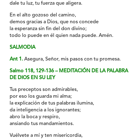
dale tu luz, tu fuerza que aligera.
En el alto gozoso del camino,
demos gracias a Dios, que nos concede
la esperanza sin fin del don divino;
todo lo puede en él quien nada puede. Amén.
SALMODIA
Ant 1.
Asegura, Señor, mis pasos con tu promesa.
Salmo 118, 129-136 – MEDITACIÓN DE LA PALABRA
DE DIOS EN SU LEY
Tus preceptos son admirables,
por eso los guarda mi alma;
la explicación de tus palabras ilumina,
da inteligencia a los ignorantes;
abro la boca y respiro,
ansiando tus mandamientos.
Vuélvete a mí y ten misericordia,