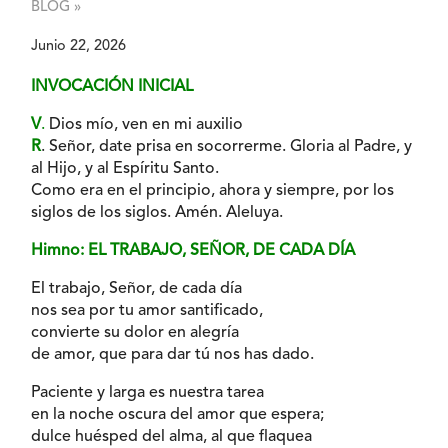
BLOG »
Junio 22, 2026
INVOCACIÓN INICIAL
V
.
Dios mío, ven en mi auxilio
R
. Señor, date prisa en socorrerme. Gloria al Padre, y
al Hijo, y al Espíritu Santo.
Como era en el principio, ahora y siempre, por los
siglos de los siglos. Amén. Aleluya.
Himno: EL TRABAJO, SEÑOR, DE CADA DÍA
El trabajo, Señor, de cada día
nos sea por tu amor santificado,
convierte su dolor en alegría
de amor, que para dar tú nos has dado.
Paciente y larga es nuestra tarea
en la noche oscura del amor que espera;
dulce huésped del alma, al que flaquea