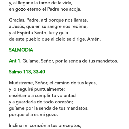
y, al llegar a la tarde de la vida,
en gozo eterno el Padre nos acoja.
Gracias, Padre, a ti porque nos llamas,
a Jesús, que en su sangre nos redime,
y al Espíritu Santo, luz y guía
de este pueblo que al cielo se dirige. Amén.
SALMODIA
Ant 1.
Guíame, Señor, por la senda de tus mandatos.
Salmo 118, 33-40
Muéstrame, Señor, el camino de tus leyes,
y lo seguiré puntualmente;
enséñame a cumplir tu voluntad
y a guardarla de todo corazón;
guíame por la senda de tus mandatos,
porque ella es mi gozo.
Inclina mi corazón a tus preceptos,