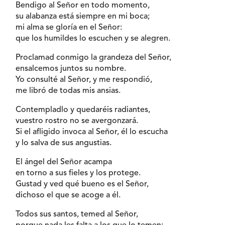
Bendigo al Señor en todo momento,
su alabanza está siempre en mi boca;
mi alma se gloría en el Señor:
que los humildes lo escuchen y se alegren.
Proclamad conmigo la grandeza del Señor,
ensalcemos juntos su nombre.
Yo consulté al Señor, y me respondió,
me libró de todas mis ansias.
Contempladlo y quedaréis radiantes,
vuestro rostro no se avergonzará.
Si el afligido invoca al Señor, él lo escucha
y lo salva de sus angustias.
El ángel del Señor acampa
en torno a sus fieles y los protege.
Gustad y ved qué bueno es el Señor,
dichoso el que se acoge a él.
Todos sus santos, temed al Señor,