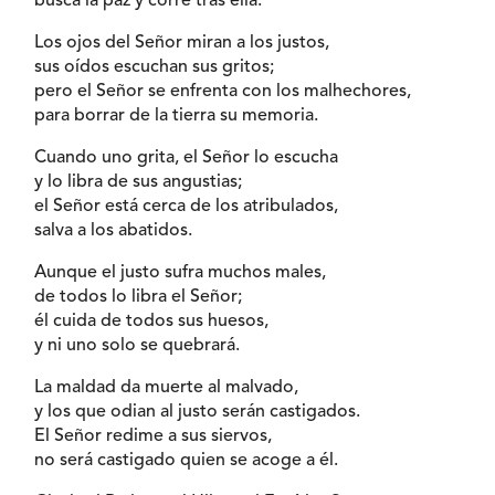
busca la paz y corre tras ella.
Los ojos del Señor miran a los justos,
sus oídos escuchan sus gritos;
pero el Señor se enfrenta con los malhechores,
para borrar de la tierra su memoria.
Cuando uno grita, el Señor lo escucha
y lo libra de sus angustias;
el Señor está cerca de los atribulados,
salva a los abatidos.
Aunque el justo sufra muchos males,
de todos lo libra el Señor;
él cuida de todos sus huesos,
y ni uno solo se quebrará.
La maldad da muerte al malvado,
y los que odian al justo serán castigados.
El Señor redime a sus siervos,
no será castigado quien se acoge a él.