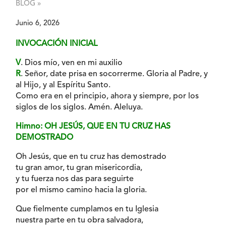
BLOG »
Junio 6, 2026
INVOCACIÓN INICIAL
V
. Dios mío, ven en mi auxilio
R
. Señor, date prisa en socorrerme. Gloria al Padre, y
al Hijo, y al Espíritu Santo.
Como era en el principio, ahora y siempre, por los
siglos de los siglos. Amén. Aleluya.
Himno: OH JESÚS, QUE EN TU CRUZ HAS
DEMOSTRADO
Oh Jesús, que en tu cruz has demostrado
tu gran amor, tu gran misericordia,
y tu fuerza nos das para seguirte
por el mismo camino hacia la gloria.
Que fielmente cumplamos en tu Iglesia
nuestra parte en tu obra salvadora,