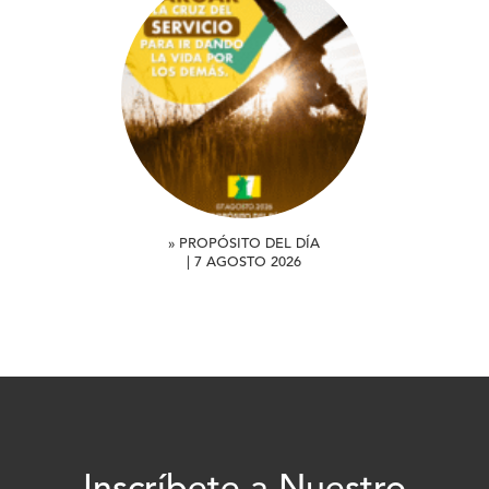
» PROPÓSITO DEL DÍA
| 7 AGOSTO 2026