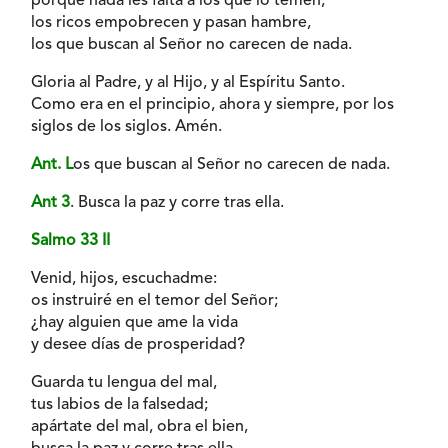
porque nada les falta a los que lo temen;
los ricos empobrecen y pasan hambre,
los que buscan al Señor no carecen de nada.
Gloria al Padre, y al Hijo, y al Espíritu Santo.
Como era en el principio, ahora y siempre, por los
siglos de los siglos. Amén.
Ant. L
os que buscan al Señor no carecen de nada.
Ant 3
. Busca la paz y corre tras ella.
Salmo 33 II
Venid, hijos, escuchadme:
os instruiré en el temor del Señor;
¿hay alguien que ame la vida
y desee días de prosperidad?
Guarda tu lengua del mal,
tus labios de la falsedad;
apártate del mal, obra el bien,