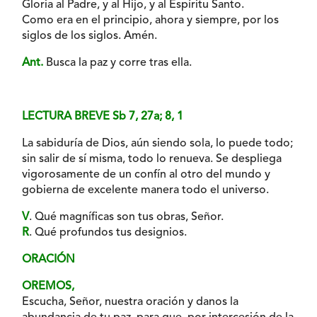
Gloria al Padre, y al Hijo, y al Espíritu Santo.
Como era en el principio, ahora y siempre, por los
siglos de los siglos. Amén.
Ant.
Busca la paz y corre tras ella.
LECTURA BREVE Sb 7, 27a; 8, 1
La sabiduría de Dios, aún siendo sola, lo puede todo;
sin salir de sí misma, todo lo renueva. Se despliega
vigorosamente de un confín al otro del mundo y
gobierna de excelente manera todo el universo.
V
. Qué magníficas son tus obras, Señor.
R
. Qué profundos tus designios.
ORACIÓN
OREMOS,
Escucha, Señor, nuestra oración y danos la