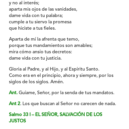
y no al interés;
aparta mis ojos de las vanidades,
dame vida con tu palabra;
cumple a tu siervo la promesa
que hiciste a tus fieles.
Aparta de mí la afrenta que temo,
porque tus mandamientos son amables;
mira cómo ansío tus decretos:
dame vida con tu justicia.
Gloria al Padre, y al Hijo, y al Espíritu Santo.
Como era en el principio, ahora y siempre, por los
siglos de los siglos. Amén.
Ant.
Guíame, Señor, por la senda de tus mandatos.
Ant 2
. Los que buscan al Señor no carecen de nada.
Salmo 33 I – EL SEÑOR, SALVACIÓN DE LOS
JUSTOS