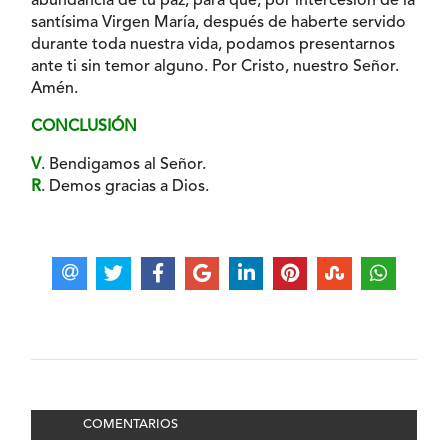
abundancia de tu paz, para que, por intercesión de la
santísima Virgen María, después de haberte servido
durante toda nuestra vida, podamos presentarnos
ante ti sin temor alguno. Por Cristo, nuestro Señor.
Amén.
CONCLUSIÓN
V
. Bendigamos al Señor.
R
. Demos gracias a Dios.
COMENTARIOS