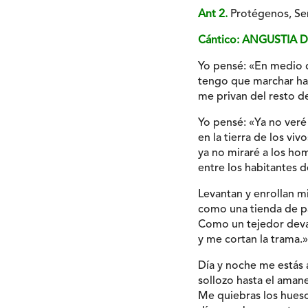
Ant 2.
Protégenos, Señ
Cántico: ANGUSTIA 
Yo pensé: «En medio 
tengo que marchar hac
me privan del resto d
Yo pensé: «Ya no veré
en la tierra de los vivo
ya no miraré a los ho
entre los habitantes 
Levantan y enrollan mi
como una tienda de p
Como un tejedor deva
y me cortan la trama.»
Día y noche me estás
sollozo hasta el amane
Me quiebras los hues