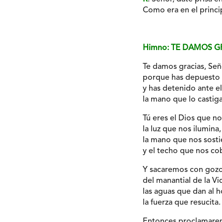
Como era en el princip
Himno: TE DAMOS G
Te damos gracias, Señ
porque has depuesto l
y has detenido ante e
la mano que lo castiga
Tú eres el Dios que no
la luz que nos ilumina,
la mano que nos sost
y el techo que nos cob
Y sacaremos con goz
del manantial de la Vi
las aguas que dan al
la fuerza que resucita.
Entonces proclamare