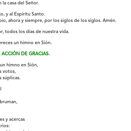
 la casa del Señor.
jo, y al Espíritu Santo.
io, ahora y siempre, por los siglos de los siglos. Amén.
r, todos los días de nuestra vida.
ereces un himno en Sión.
E ACCIÓN DE GRACIAS.
 un himno en Sión,
s votos,
 súplicas.
l
abruman,
es y acercas
rios: