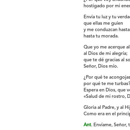
hostigado por mi en
Envía tu luz y tu verda
que ellas me guíen
y me conduzcan hasta
hasta tu morada.
Que yo me acerque al 
al Dios de mi alegría;
que te dé gracias al so
Señor, Dios mío.
¿Por qué te acongojas
por qué te me turbas
Espera en Dios, que vo
«Salud de mi rostro, 
Gloria al Padre, y al Hi
Como era en el princip
Ant
. Envíame, Señor, t