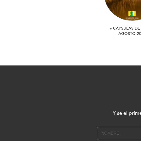
» CÁPSULAS DE 
AGOSTO 20
Y se el prim