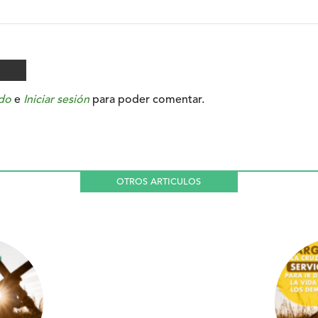
do
e
Iniciar sesión
para poder comentar.
OTROS ARTICULOS