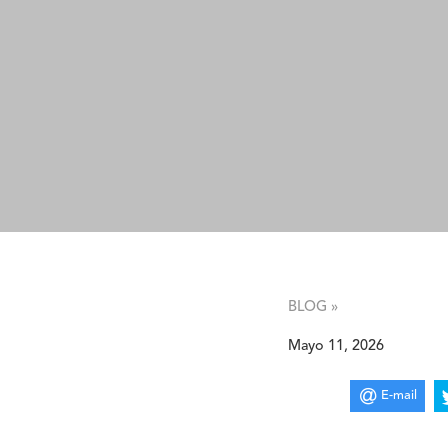
BLOG »
Mayo 11, 2026
E-mail