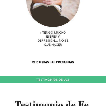
» TENGO MUCHO
ESTRÉS Y
DEPRESIÓN… NO SÉ
QUÉ HACER
VER TODAS LAS PREGUNTAS
TESTIMONIOS DE LUZ
Testimonio de Fe,