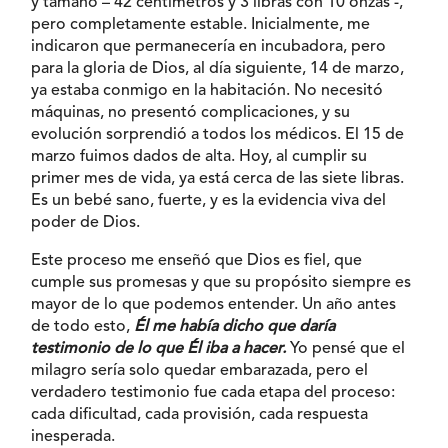
y tamaño – 42 centímetros y 3 libras con 10 onzas -,
pero completamente estable. Inicialmente, me
indicaron que permanecería en incubadora, pero
para la gloria de Dios, al día siguiente, 14 de marzo,
ya estaba conmigo en la habitación. No necesitó
máquinas, no presentó complicaciones, y su
evolución sorprendió a todos los médicos. El 15 de
marzo fuimos dados de alta. Hoy, al cumplir su
primer mes de vida, ya está cerca de las siete libras.
Es un bebé sano, fuerte, y es la evidencia viva del
poder de Dios.
Este proceso me enseñó que Dios es fiel, que
cumple sus promesas y que su propósito siempre es
mayor de lo que podemos entender. Un año antes
de todo esto,
Él me había dicho que daría
testimonio de lo que Él iba a hacer.
Yo pensé que el
milagro sería solo quedar embarazada, pero el
verdadero testimonio fue cada etapa del proceso:
cada dificultad, cada provisión, cada respuesta
inesperada.