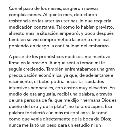
Con el paso de los meses, surgieron nuevas
complicaciones. Al quinto mes, detectaron
resistencia en las arterias uterinas, lo que requería
medicación constante. Tal como lo habían previsto,
al sexto mes la situación empeoró, y poco después
también se vio comprometida la arteria umbilical,
poniendo en riesgo la continuidad del embarazo.
A pesar de los pronósticos médicos, me mantuve
firme en la oración. Aunque sentía temor, mi fe
seguía creciendo. También enfrentábamos una gran
preocupación económica, ya que, de adelantarse el
nacimiento, el bebé podría necesitar cuidados
intensivos neonatales, con costos muy elevados. En
medio de esa angustia, recibí una palabra, a través
de una persona de fe, que me dijo “hermana Dios es
dueño del oro y de la plata”, no te preocupes. Esa
palabra fortaleció aún más mi confianza, la tomé
como que venía directamente de la boca de Dios;
nunca me faltó un peso para un estudio ni un