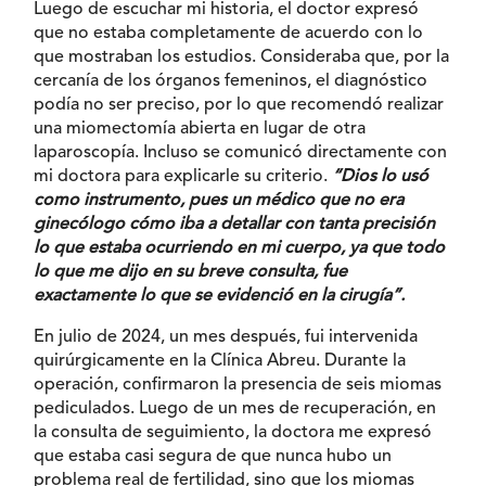
Luego de escuchar mi historia, el doctor expresó
que no estaba completamente de acuerdo con lo
que mostraban los estudios. Consideraba que, por la
cercanía de los órganos femeninos, el diagnóstico
podía no ser preciso, por lo que recomendó realizar
una miomectomía abierta en lugar de otra
laparoscopía. Incluso se comunicó directamente con
mi doctora para explicarle su criterio.
“Dios lo usó
como instrumento, pues un médico que no era
ginecólogo cómo iba a detallar con tanta precisión
lo que estaba ocurriendo en mi cuerpo, ya que todo
lo que me dijo en su breve consulta, fue
exactamente lo que se evidenció en la cirugía”.
En julio de 2024, un mes después, fui intervenida
quirúrgicamente en la Clínica Abreu. Durante la
operación, confirmaron la presencia de seis miomas
pediculados. Luego de un mes de recuperación, en
la consulta de seguimiento, la doctora me expresó
que estaba casi segura de que nunca hubo un
problema real de fertilidad, sino que los miomas