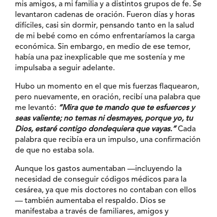
mis amigos, a mi familia y a distintos grupos de fe. Se
levantaron cadenas de oración. Fueron días y horas
difíciles, casi sin dormir, pensando tanto en la salud
de mi bebé como en cómo enfrentaríamos la carga
económica. Sin embargo, en medio de ese temor,
había una paz inexplicable que me sostenía y me
impulsaba a seguir adelante.
Hubo un momento en el que mis fuerzas flaquearon,
pero nuevamente, en oración, recibí una palabra que
me levantó:
“Mira que te mando que te esfuerces y
seas valiente; no temas ni desmayes, porque yo, tu
Dios, estaré contigo dondequiera que vayas.”
Cada
palabra que recibía era un impulso, una confirmación
de que no estaba sola.
Aunque los gastos aumentaban —incluyendo la
necesidad de conseguir códigos médicos para la
cesárea, ya que mis doctores no contaban con ellos
— también aumentaba el respaldo. Dios se
manifestaba a través de familiares, amigos y