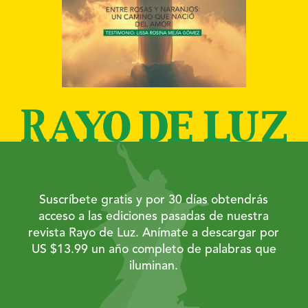
Suscríbete gratis y por 30 días obtendrás
acceso a las ediciones pasadas de nuestra
revista Rayo de Luz. Anímate a descargar por
US $13.99 un año completo de palabras que
iluminan.