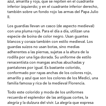
azul, amarilla y roja, que se repiten en el cuadrante
inferior izquierdo; y en el cuadrante inferior derecho,
también sobre un fondo rojo las armas del Papa Julio
II.
Los guardias llevan un casco (de aspecto medieval)
con una pluma roja. Para el día a día, utilizan una
especie de boina de color negro. Usan guantes
blancos y coraza también con estilo medieval. Los
guardas suizos no usan botas, sino medias
adherentes a las piernas, sujetas a la altura de la
rodilla por una liga dorada. Su uniforme de estilo
renacentista con mangas anchas abuchadas y
pantalones por igual. Es bastante colorido,
conformado por rayas anchas de los colores rojo,
amarillo y azul que son los colores de los Medici, una
familia famosa y rica de la medieval Florencia.
Todo este colorido y moda de los uniformes
recuerda el esplendor de las antiguas cortes, la
alegría y la dulzura del vivir. La alegría que expresa