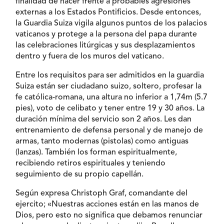
finalidad de hacer frente a probables agresiones
externas a los Estados Pontificios. Desde entonces,
la Guardia Suiza vigila algunos puntos de los palacios
vaticanos y protege a la persona del papa durante
las celebraciones litúrgicas y sus desplazamientos
dentro y fuera de los muros del vaticano.
Entre los requisitos para ser admitidos en la guardia
Suiza están ser ciudadano suizo, soltero, profesar la
fe católica-romana, una altura no inferior a 1,74m (5.7
pies), voto de celibato y tener entre 19 y 30 años. La
duración mínima del servicio son 2 años. Les dan
entrenamiento de defensa personal y de manejo de
armas, tanto modernas (pistolas) como antiguas
(lanzas). También los forman espiritualmente,
recibiendo retiros espirituales y teniendo
seguimiento de su propio capellán.
Según expresa Christoph Graf, comandante del
ejercito; «Nuestras acciones están en las manos de
Dios, pero esto no significa que debamos renunciar