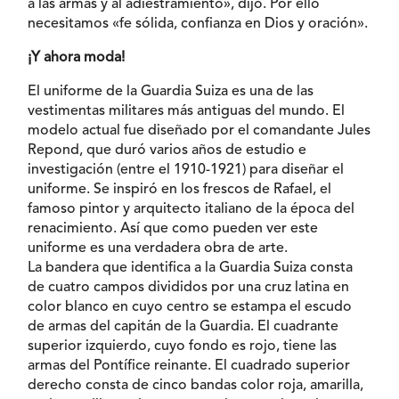
a las armas y al adiestramiento», dijo. Por ello
necesitamos «fe sólida, confianza en Dios y oración».
¡Y ahora moda!
El uniforme de la Guardia Suiza es una de las
vestimentas militares más antiguas del mundo. El
modelo actual fue diseñado por el comandante Jules
Repond, que duró varios años de estudio e
investigación (entre el 1910-1921) para diseñar el
uniforme. Se inspiró en los frescos de Rafael, el
famoso pintor y arquitecto italiano de la época del
renacimiento. Así que como pueden ver este
uniforme es una verdadera obra de arte.
La bandera que identifica a la Guardia Suiza consta
de cuatro campos divididos por una cruz latina en
color blanco en cuyo centro se estampa el escudo
de armas del capitán de la Guardia. El cuadrante
superior izquierdo, cuyo fondo es rojo, tiene las
armas del Pontífice reinante. El cuadrado superior
derecho consta de cinco bandas color roja, amarilla,