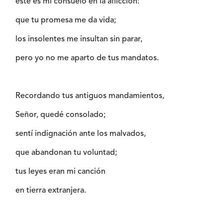
éste es mi consuelo en la aflicción:
que tu promesa me da vida;
los insolentes me insultan sin parar,
pero yo no me aparto de tus mandatos.
Recordando tus antiguos mandamientos,
Señor, quedé consolado;
sentí indignación ante los malvados,
que abandonan tu voluntad;
tus leyes eran mi canción
en tierra extranjera.