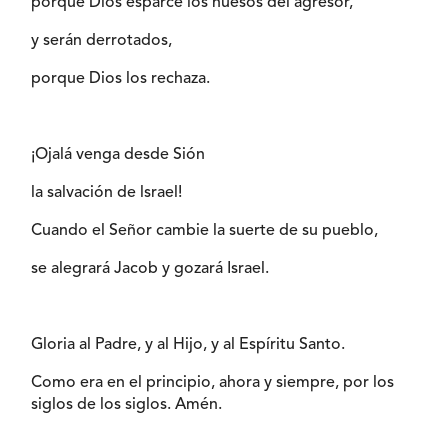
porque Dios esparce los huesos del agresor,
y serán derrotados,
porque Dios los rechaza.
¡Ojalá venga desde Sión
la salvación de lsrael!
Cuando el Señor cambie la suerte de su pueblo,
se alegrará Jacob y gozará Israel.
Gloria al Padre, y al Hijo, y al Espíritu Santo.
Como era en el principio, ahora y siempre, por los
siglos de los siglos. Amén.