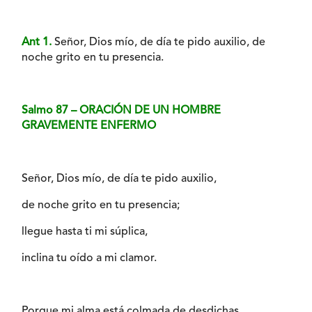
Ant 1.
Señor, Dios mío, de día te pido auxilio, de
noche grito en tu presencia.
Salmo 87 – ORACIÓN DE UN HOMBRE
GRAVEMENTE ENFERMO
Señor, Dios mío, de día te pido auxilio,
de noche grito en tu presencia;
llegue hasta ti mi súplica,
inclina tu oído a mi clamor.
Porque mi alma está colmada de desdichas,