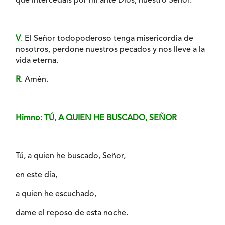
que intercedáis por mí ante Dios, nuestro Señor.
V
. El Señor todopoderoso tenga misericordia de
nosotros, perdone nuestros pecados y nos lleve a la
vida eterna.
R
. Amén.
Himno: TÚ, A QUIEN HE BUSCADO, SEÑOR
Tú, a quien he buscado, Señor,
en este día,
a quien he escuchado,
dame el reposo de esta noche.