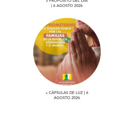
» PROPÓSITO DEL DÍA
| 6 AGOSTO 2026
» CÁPSULAS DE LUZ | 6
AGOSTO 2026