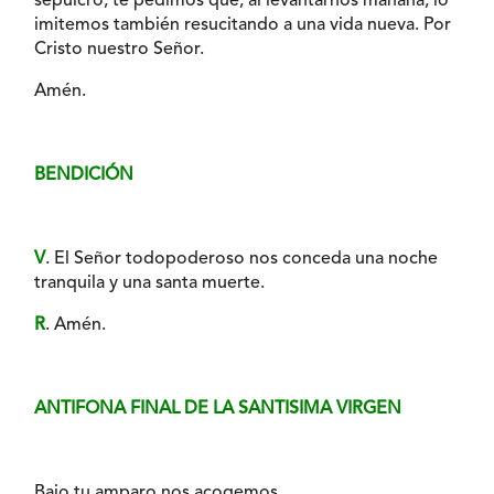
sepulcro, te pedimos que, al levantarnos mañana, lo
imitemos también resucitando a una vida nueva. Por
Cristo nuestro Señor.
Amén.
BENDICIÓN
V
. El Señor todopoderoso nos conceda una noche
tranquila y una santa muerte.
R
. Amén.
ANTIFONA FINAL DE LA SANTISIMA VIRGEN
Bajo tu amparo nos acogemos,