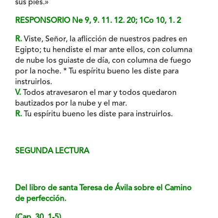
sus pies.»
RESPONSORIO Ne 9, 9. 11. 12. 20; 1Co 10, 1. 2
R.
Viste, Señor, la aflicción de nuestros padres en
Egipto; tu hendiste el mar ante ellos, con columna
de nube los guiaste de día, con columna de fuego
por la noche. * Tu espíritu bueno les diste para
instruirlos.
V.
Todos atravesaron el mar y todos quedaron
bautizados por la nube y el mar.
R.
Tu espíritu bueno les diste para instruirlos.
SEGUNDA LECTURA
Del libro de santa Teresa de Ávila sobre el Camino
de perfección.
(Cap. 30, 1-5)