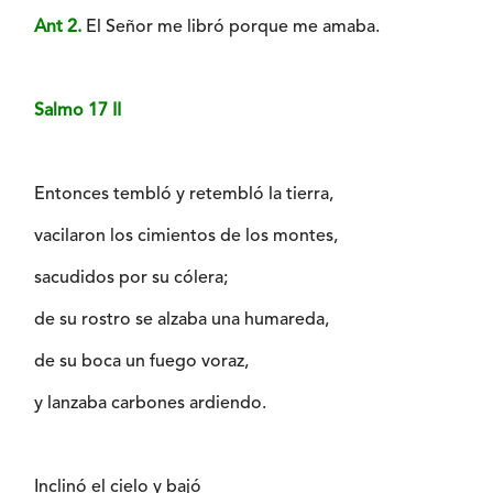
Ant 2.
El Señor me libró porque me amaba.
Salmo 17 II
Entonces tembló y retembló la tierra,
vacilaron los cimientos de los montes,
sacudidos por su cólera;
de su rostro se alzaba una humareda,
de su boca un fuego voraz,
y lanzaba carbones ardiendo.
Inclinó el cielo y bajó