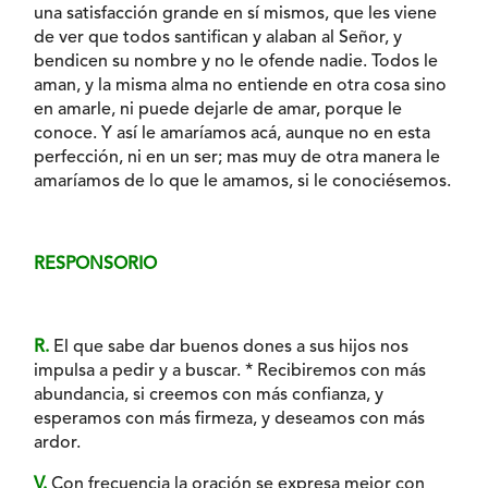
una satisfacción grande en sí mismos, que les viene
de ver que todos santifican y alaban al Señor, y
bendicen su nombre y no le ofende nadie. Todos le
aman, y la misma alma no entiende en otra cosa sino
en amarle, ni puede dejarle de amar, porque le
conoce. Y así le amaríamos acá, aunque no en esta
perfección, ni en un ser; mas muy de otra manera le
amaríamos de lo que le amamos, si le conociésemos.
RESPONSORIO
R.
El que sabe dar buenos dones a sus hijos nos
impulsa a pedir y a buscar. * Recibiremos con más
abundancia, si creemos con más confianza, y
esperamos con más firmeza, y deseamos con más
ardor.
V.
Con frecuencia la oración se expresa mejor con