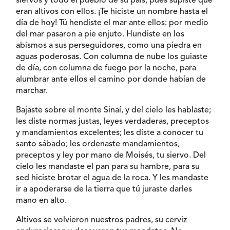
siervos y todo el pueblo de su país; pues supiste que
eran altivos con ellos. ¡Te hiciste un nombre hasta el
día de hoy! Tú hendiste el mar ante ellos: por medio
del mar pasaron a pie enjuto. Hundiste en los
abismos a sus perseguidores, como una piedra en
aguas poderosas. Con columna de nube los guiaste
de día, con columna de fuego por la noche, para
alumbrar ante ellos el camino por donde habían de
marchar.
Bajaste sobre el monte Sinaí, y del cielo les hablaste;
les diste normas justas, leyes verdaderas, preceptos
y mandamientos excelentes; les diste a conocer tu
santo sábado; les ordenaste mandamientos,
preceptos y ley por mano de Moisés, tu siervo. Del
cielo les mandaste el pan para su hambre, para su
sed hiciste brotar el agua de la roca. Y les mandaste
ir a apoderarse de la tierra que tú juraste darles
mano en alto.
Altivos se volvieron nuestros padres, su cerviz