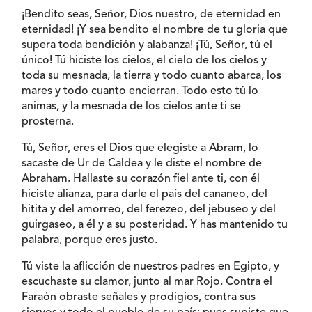
¡Bendito seas, Señor, Dios nuestro, de eternidad en
eternidad! ¡Y sea bendito el nombre de tu gloria que
supera toda bendición y alabanza! ¡Tú, Señor, tú el
único! Tú hiciste los cielos, el cielo de los cielos y
toda su mesnada, la tierra y todo cuanto abarca, los
mares y todo cuanto encierran. Todo esto tú lo
animas, y la mesnada de los cielos ante ti se
prosterna.
Tú, Señor, eres el Dios que elegiste a Abram, lo
sacaste de Ur de Caldea y le diste el nombre de
Abraham. Hallaste su corazón fiel ante ti, con él
hiciste alianza, para darle el país del cananeo, del
hitita y del amorreo, del ferezeo, del jebuseo y del
guirgaseo, a él y a su posteridad. Y has mantenido tu
palabra, porque eres justo.
Tú viste la aflicción de nuestros padres en Egipto, y
escuchaste su clamor, junto al mar Rojo. Contra el
Faraón obraste señales y prodigios, contra sus