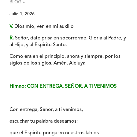
BLOG »
Julio 1, 2026
V.
Dios mío, ven en mi auxilio
R.
Señor, date prisa en socorrerme. Gloria al Padre, y
al Hijo, y al Espíritu Santo.
Como era en el principio, ahora y siempre, por los
siglos de los siglos. Amén. Aleluya.
Himno: CON ENTREGA, SEÑOR, A TI VENIMOS
Con entrega, Señor, a ti venimos,
escuchar tu palabra deseamos;
que el Espíritu ponga en nuestros labios