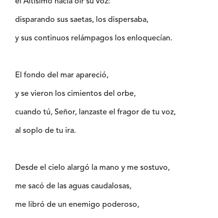
el Altísimo hacía oír su voz:
disparando sus saetas, los dispersaba,
y sus continuos relámpagos los enloquecían.
El fondo del mar apareció,
y se vieron los cimientos del orbe,
cuando tú, Señor, lanzaste el fragor de tu voz,
al soplo de tu ira.
Desde el cielo alargó la mano y me sostuvo,
me sacó de las aguas caudalosas,
me libró de un enemigo poderoso,