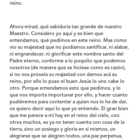
reino.
Ahora mirad, qué sabiduría tan grande de nuestro
Maestro. Considero yo aquí y es bien que
entendamos, qué pedimos en este reino. Mas como
vio su majestad que no podíamos santificar, ni alabar,
ni engrandecer, ni glorificar este nombre santo del
Padre eterno, conforme a lo poquito que podemos
nosotros (de manera que se hiciese como es razón),
si no nos proveía su majestad con darnos acá su
reino, por ello lo puso el buen Jesús lo uno cabe lo
otro. Porque entendamos esto que pedimos, y lo
que nos importa importunar por ello, y hacer cuanto
pudiéremos para contentar a quien nos lo ha de dar,
os quiero decir aquí lo que yo entiendo. El gran bien
que me parece a mí hay en el reino del cielo, con
otros muchos, es ya no tener cuenta con cosa de la
tierra, sino un sosiego y gloria en sí mismos, un
alegrarse que se alegren todos, una paz perpetua,