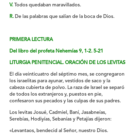
V.
Todos quedaban maravillados.
R.
De las palabras que salían de la boca de Dios.
PRIMERA LECTURA
Del libro del profeta Nehemías 9, 1-2. 5-21
LITURGIA PENITENCIAL. ORACIÓN DE LOS LEVITAS
El día veinticuatro del séptimo mes, se congregaron
los israelitas para ayunar, vestidos de saco y la
cabeza cubierta de polvo. La raza de Israel se separó
de todos los extranjeros y, puestos en pie,
confesaron sus pecados y las culpas de sus padres.
Los levitas Josué, Cadmiel, Baní, Jasabneías,
Serebías, Hodiyías, Sebanías y Petajías dijeron:
«Levantaos, bendecid al Señor, nuestro Dios.