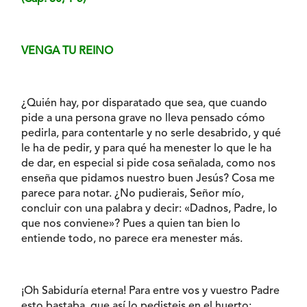
VENGA TU REINO
¿Quién hay, por disparatado que sea, que cuando
pide a una persona grave no lleva pensado cómo
pedirla, para contentarle y no serle desabrido, y qué
le ha de pedir, y para qué ha menester lo que le ha
de dar, en especial si pide cosa señalada, como nos
enseña que pidamos nuestro buen Jesús? Cosa me
parece para notar. ¿No pudierais, Señor mío,
concluir con una palabra y decir: «Dadnos, Padre, lo
que nos conviene»? Pues a quien tan bien lo
entiende todo, no parece era menester más.
¡Oh Sabiduría eterna! Para entre vos y vuestro Padre
esto bastaba, que así lo pedisteis en el huerto: