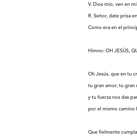
V. Dios mío, ven en mi
R. Señor, date prisa en
Como era en el princip
Himno: OH JESÚS, 
Oh Jesús, que en tu 
tu gran amor, tu gran 
y tu fuerza nos das pa
por el mismo camino ha
Que fielmente cumpla