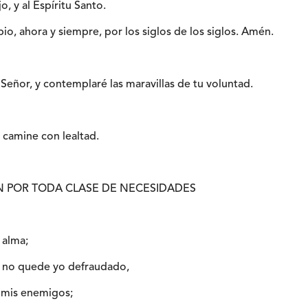
jo, y al Espíritu Santo.
io, ahora y siempre, por los siglos de los siglos. Amén.
Señor, y contemplaré las maravillas de tu voluntad.
 camine con lealtad.
IÓN POR TODA CLASE DE NECESIDADES
 alma;
o, no quede yo defraudado,
 mis enemigos;