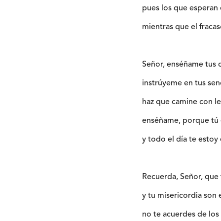
pues los que esperan 
mientras que el fracas
Señor, enséñame tus 
instrúyeme en tus sen
haz que camine con le
enséñame, porque tú e
y todo el día te estoy
Recuerda, Señor, que 
y tu misericordia son 
no te acuerdes de lo