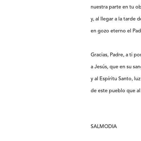
nuestra parte en tu ob
y, al llegar a la tarde d
en gozo eterno el Pad
Gracias, Padre, a ti p
a Jesús, que en su sa
y al Espíritu Santo, luz
de este pueblo que al 
SALMODIA