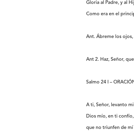
Gloria al Padre, y al Hi
Como era en el princip
Ant. Ábreme los ojos, 
Ant 2. Haz, Señor, que
Salmo 24 I – ORAC
A ti, Señor, levanto mi
Dios mío, en ti confí
que no triunfen de mí