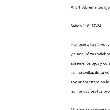
Ant 1. Ábreme los ojos
Salmo 118, 17-24
Haz bien a tu siervo: v
y cumpliré tus palabra
ábreme los ojos y co
las maravillas de tu vo
soy un forastero en la 
no me ocultes tus pr