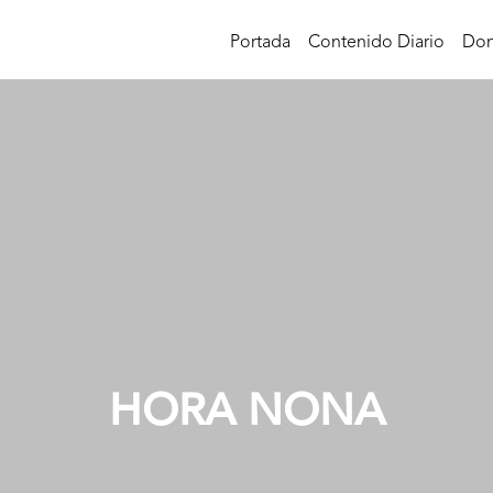
Portada
Contenido Diario
Don
HORA NONA