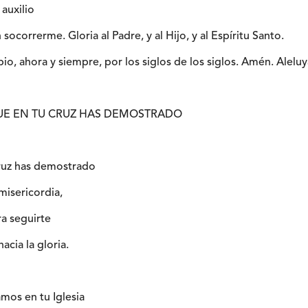
 auxilio
 socorrerme. Gloria al Padre, y al Hijo, y al Espíritu Santo.
io, ahora y siempre, por los siglos de los siglos. Amén. Aleluy
QUE EN TU CRUZ HAS DEMOSTRADO
cruz has demostrado
misericordia,
ra seguirte
cia la gloria.
mos en tu Iglesia