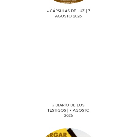
» CÁPSULAS DE LUZ | 7
AGOSTO 2026
» DIARIO DE LOS
TESTIGOS | 7 AGOSTO
2026