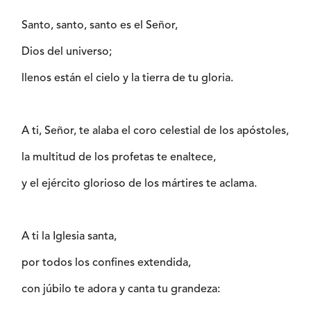
Santo, santo, santo es el Señor,
Dios del universo;
llenos están el cielo y la tierra de tu gloria.
A ti, Señor, te alaba el coro celestial de los apóstoles,
la multitud de los profetas te enaltece,
y el ejército glorioso de los mártires te aclama.
A ti la Iglesia santa,
por todos los confines extendida,
con júbilo te adora y canta tu grandeza: