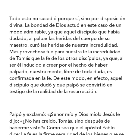
Todo esto no sucedió porque sí, sino por disposición
divina. La bondad de Dios actuó en este caso de un
modo admirable, ya que aquel discípulo que había
dudado, al palpar las heridas del cuerpo de su
maestro, curó las heridas de nuestra incredulidad.
Más provechosa fue para nuestra fe la incredulidad
de Tomás que la fe de los otros discípulos, ya que, al
ser él inducido a creer por el hecho de haber
palpado, nuestra mente, libre de toda duda, es
confirmada en la fe. De este modo, en efecto, aquel
discípulo que dudó y que palpó se convirtió en
testigo de la realidad de la resurrección.
Palpó y exclamó: «¡Señor mío y Dios mío!» Jesús le
dijo: «¿No has creído, Tomás, sino después de
haberme visto?» Como sea que el apóstol Pablo
dice: La fe es la firme seguridad de los bienes que se