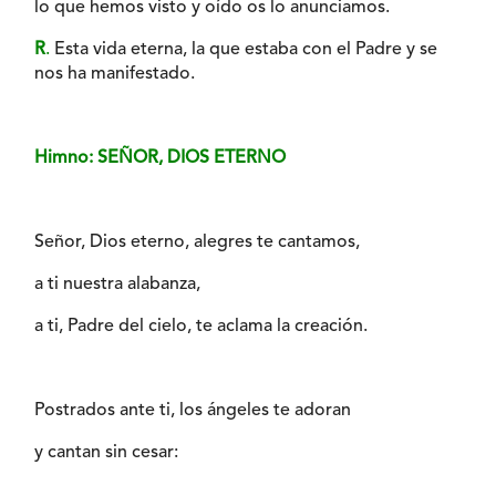
lo que hemos visto y oído os lo anunciamos.
R
.
Esta vida eterna, la que estaba con el Padre y se
nos ha manifestado.
Himno: SEÑOR, DIOS ETERNO
Señor, Dios eterno, alegres te cantamos,
a ti nuestra alabanza,
a ti, Padre del cielo, te aclama la creación.
Postrados ante ti, los ángeles te adoran
y cantan sin cesar: