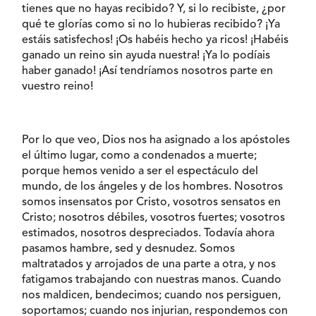
tienes que no hayas recibido? Y, si lo recibiste, ¿por
qué te glorías como si no lo hubieras recibido? ¡Ya
estáis satisfechos! ¡Os habéis hecho ya ricos! ¡Habéis
ganado un reino sin ayuda nuestra! ¡Ya lo podíais
haber ganado! ¡Así tendríamos nosotros parte en
vuestro reino!
Por lo que veo, Dios nos ha asignado a los apóstoles
el último lugar, como a condenados a muerte;
porque hemos venido a ser el espectáculo del
mundo, de los ángeles y de los hombres. Nosotros
somos insensatos por Cristo, vosotros sensatos en
Cristo; nosotros débiles, vosotros fuertes; vosotros
estimados, nosotros despreciados. Todavía ahora
pasamos hambre, sed y desnudez. Somos
maltratados y arrojados de una parte a otra, y nos
fatigamos trabajando con nuestras manos. Cuando
nos maldicen, bendecimos; cuando nos persiguen,
soportamos; cuando nos injurian, respondemos con