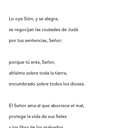
Lo oye Sión, y se alegra,
se regocijan las ciudades de Judá
por tus sentencias, Señor;
porque tú eres, Señor,
altísimo sobre toda la tierra,
encumbrado sobre todos los dioses.
El Señor ama al que aborrece el mal,
protege la vida de sus fieles
y los libra de los malvados.