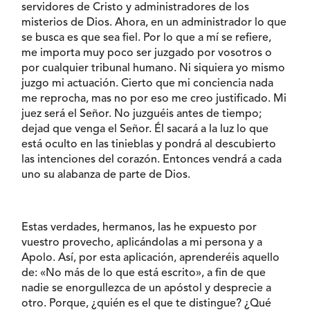
servidores de Cristo y administradores de los
misterios de Dios. Ahora, en un administrador lo que
se busca es que sea fiel. Por lo que a mí se refiere,
me importa muy poco ser juzgado por vosotros o
por cualquier tribunal humano. Ni siquiera yo mismo
juzgo mi actuación. Cierto que mi conciencia nada
me reprocha, mas no por eso me creo justificado. Mi
juez será el Señor. No juzguéis antes de tiempo;
dejad que venga el Señor. Él sacará a la luz lo que
está oculto en las tinieblas y pondrá al descubierto
las intenciones del corazón. Entonces vendrá a cada
uno su alabanza de parte de Dios.
Estas verdades, hermanos, las he expuesto por
vuestro provecho, aplicándolas a mi persona y a
Apolo. Así, por esta aplicación, aprenderéis aquello
de: «No más de lo que está escrito», a fin de que
nadie se enorgullezca de un apóstol y desprecie a
otro. Porque, ¿quién es el que te distingue? ¿Qué