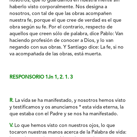
nosotros, que lo guardamos en nuestra mente sin
haberlo visto corporalmente. Nos designa a
nosotros, con tal de que las obras acompañen
nuestra fe, porque el que cree de verdad es el que
obra según su fe. Por el contrario, respecto de
aquellos que creen sólo de palabra, dice Pablo: Van
haciendo profesión de conocer a Dios, y lo van
negando con sus obras. Y Santiago dice: La fe, si no
va acompañada de las obras, está muerta.
RESPONSORIO 1Jn 1, 2. 1. 3
R
. La vida se ha manifestado, y nosotros hemos visto
y testificamos y os anunciamos * esta vida eterna, la
que estaba con el Padre y se nos ha manifestado.
V.
Lo que hemos visto con nuestros ojos, lo que
tocaron nuestras manos acerca de la Palabra de vida: