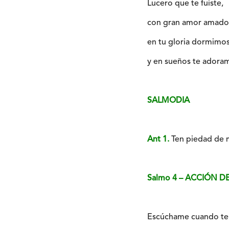
Lucero que te fuiste,
con gran amor amado
en tu gloria dormimo
y en sueños te adora
SALMODIA
Ant 1.
Ten piedad de m
Salmo 4 – ACCIÓN D
Escúchame cuando te 