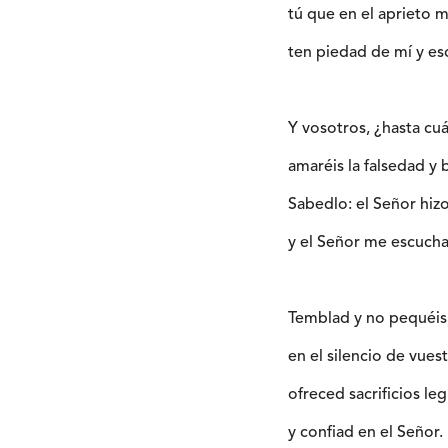
tú que en el aprieto m
ten piedad de mí y es
Y vosotros, ¿hasta cuá
amaréis la falsedad y 
Sabedlo: el Señor hizo
y el Señor me escucha
Temblad y no pequéis,
en el silencio de vues
ofreced sacrificios le
y confiad en el Señor.