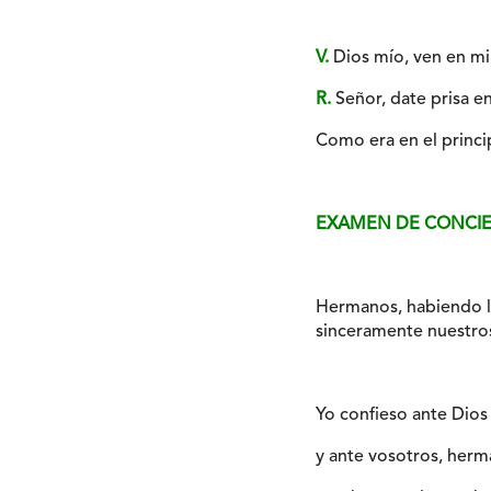
V.
Dios mío, ven en mi 
R.
Señor, date prisa en
Como era en el princip
EXAMEN DE CONCIE
Hermanos, habiendo ll
sinceramente nuestro
Yo confieso ante Dio
y ante vosotros, herm