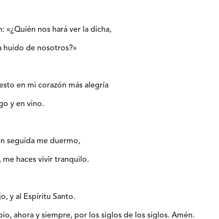
 «¿Quién nos hará ver la dicha,
 ha huido de nosotros?»
uesto en mi corazón más alegría
go y en vino.
en seguida me duermo,
 me haces vivir tranquilo.
jo, y al Espíritu Santo.
io, ahora y siempre, por los siglos de los siglos. Amén.