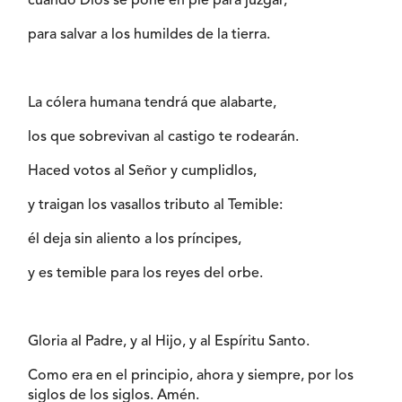
cuando Dios se pone en pie para juzgar,
para salvar a los humildes de la tierra.
La cólera humana tendrá que alabarte,
los que sobrevivan al castigo te rodearán.
Haced votos al Señor y cumplidlos,
y traigan los vasallos tributo al Temible:
él deja sin aliento a los príncipes,
y es temible para los reyes del orbe.
Gloria al Padre, y al Hijo, y al Espíritu Santo.
Como era en el principio, ahora y siempre, por los
siglos de los siglos. Amén.