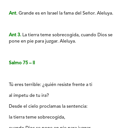
Ant
. Grande es en Israel la fama del Señor. Aleluya.
Ant 3.
La tierra teme sobrecogida, cuando Dios se
pone en pie para juzgar. Aleluya.
Salmo 75 – II
Tú eres terrible: ¿quién resiste frente a ti
al ímpetu de tu ira?
Desde el cielo proclamas la sentencia:
la tierra teme sobrecogida,