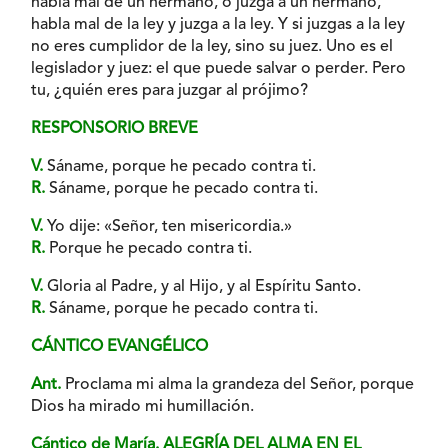
habla mal de un hermano, o juzga a un hermano,
habla mal de la ley y juzga a la ley. Y si juzgas a la ley
no eres cumplidor de la ley, sino su juez. Uno es el
legislador y juez: el que puede salvar o perder. Pero
tu, ¿quién eres para juzgar al prójimo?
RESPONSORIO BREVE
V.
Sáname, porque he pecado contra ti.
R.
Sáname, porque he pecado contra ti.
V.
Yo dije: «Señor, ten misericordia.»
R.
Porque he pecado contra ti.
V.
Gloria al Padre, y al Hijo, y al Espíritu Santo.
R.
Sáname, porque he pecado contra ti.
CÁNTICO EVANGÉLICO
Ant.
Proclama mi alma la grandeza del Señor, porque
Dios ha mirado mi humillación.
Cántico de María. ALEGRÍA DEL ALMA EN EL