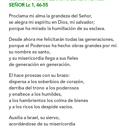
SEÑOR Lc 1, 46-55
Proclama mi alma la grandeza del Señor,
se alegra mi espíritu en Dios, mi salvador;
porque ha mirado la humillación de su esclava.
Desde ahora me felicitarán todas las generaciones,
porque el Poderoso ha hecho obras grandes por mí:
su nombre es santo,
y su misericordia llega a sus fieles
de generación en generación.
El hace proezas con su brazo:
dispersa a los soberbios de corazón,
derriba del trono a los poderosos
y enaltece a los humildes,
a los hambrientos los colma de bienes
y a los ricos los despide vacíos.
Auxilia a Israel, su siervo,
acordándose de su misericordia