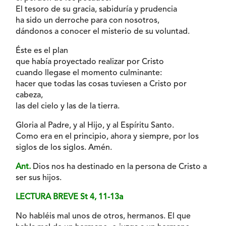
El tesoro de su gracia, sabiduría y prudencia
ha sido un derroche para con nosotros,
dándonos a conocer el misterio de su voluntad.
Éste es el plan
que había proyectado realizar por Cristo
cuando llegase el momento culminante:
hacer que todas las cosas tuviesen a Cristo por
cabeza,
las del cielo y las de la tierra.
Gloria al Padre, y al Hijo, y al Espíritu Santo.
Como era en el principio, ahora y siempre, por los
siglos de los siglos. Amén.
Ant.
Dios nos ha destinado en la persona de Cristo a
ser sus hijos.
LECTURA BREVE St 4, 11-13a
No habléis mal unos de otros, hermanos. El que