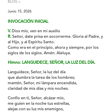
BLOG »
Junio 15, 2026
INVOCACIÓN INICIAL
V.
Dios mío, ven en mi auxilio
R.
Señor, date prisa en socorrerme. Gloria al Padre, y
al Hijo, y al Espíritu Santo.
Como era en el principio, ahora y siempre, por los
siglos de los siglos. Amén. Aleluya.
Himno: LANGUIDECE, SEÑOR, LA LUZ DEL DÍA.
Languidece, Señor, la luz del día
que alumbra la tarea de los hombres;
mantén, Señor, mi lámpara encendida,
claridad de mis días y mis noches.
Confío en ti, Señor, alcázar mío,
me guíen en la noche tus estrellas,
alejas con su luz mis enemigos,