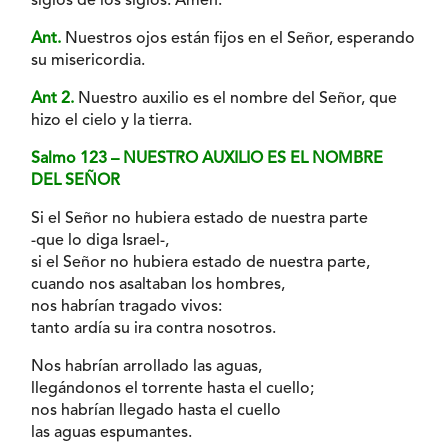
siglos de los siglos. Amén.
Ant.
Nuestros ojos están fijos en el Señor, esperando
su misericordia.
Ant 2.
Nuestro auxilio es el nombre del Señor, que
hizo el cielo y la tierra.
Salmo 123 – NUESTRO AUXILIO ES EL NOMBRE
DEL SEÑOR
Si el Señor no hubiera estado de nuestra parte
-que lo diga Israel-,
si el Señor no hubiera estado de nuestra parte,
cuando nos asaltaban los hombres,
nos habrían tragado vivos:
tanto ardía su ira contra nosotros.
Nos habrían arrollado las aguas,
llegándonos el torrente hasta el cuello;
nos habrían llegado hasta el cuello
las aguas espumantes.