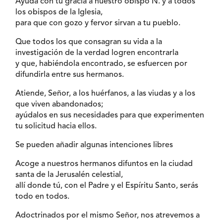
Ayuda con tu gracia a nuestro obispo N. y a todos
los obispos de la Iglesia,
para que con gozo y fervor sirvan a tu pueblo.
Que todos los que consagran su vida a la
investigación de la verdad logren encontrarla
y que, habiéndola encontrado, se esfuercen por
difundirla entre sus hermanos.
Atiende, Señor, a los huérfanos, a las viudas y a los
que viven abandonados;
ayúdalos en sus necesidades para que experimenten
tu solicitud hacia ellos.
Se pueden añadir algunas intenciones libres
Acoge a nuestros hermanos difuntos en la ciudad
santa de la Jerusalén celestial,
allí donde tú, con el Padre y el Espíritu Santo, serás
todo en todos.
Adoctrinados por el mismo Señor, nos atrevemos a