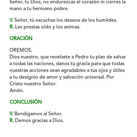
Señor, tu Dios, no endurezcas el corazón ni cierres la
mano a tu hermano pobre.
V.
Señor, tú escuchas los deseos de los humildes.
R.
Les prestas oído y los animas.
ORACIÓN
OREMOS,
Dios nuestro, que revelaste a Pedro tu plan de salvar
a todas las naciones, danos tu gracia para que todas
nuestras acciones sean agradables a tus ojos y útiles
a tu designio de amor y salvación universal. Por
Cristo nuestro Señor.
Amén.
CONCLUSIÓN
V.
Bendigamos al Señor.
R.
Demos gracias a Dios.