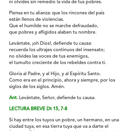
ni olvides sin remedio la vida de tus pobres.
Piensa en tu alianza: que los rincones del país
están llenos de violencias.
Que el humilde no se marche defraudado,
que pobres y afligidos alaben tu nombre.
Levántate, ¡oh Dios!, defiende tu causa:
recuerda los ultrajes continuos del insensato;
no olvides las voces de tus enemigos,
el tumulto creciente de los rebeldes contra ti.
Gloria al Padre, y al Hijo, y al Espíritu Santo.
Como era en el principio, ahora y siempre, por los
siglos de los siglos. Amén.
Ant.
Levántate, Señor, defiende tu causa.
LECTURA BREVE Dt 15, 7-8
Si hay entre los tuyos un pobre, un hermano, en una
ciudad tuya, en esa tierra tuya que va a darte el