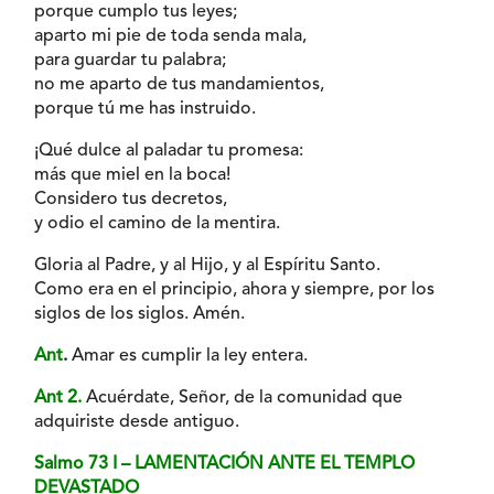
porque cumplo tus leyes;
aparto mi pie de toda senda mala,
para guardar tu palabra;
no me aparto de tus mandamientos,
porque tú me has instruido.
¡Qué dulce al paladar tu promesa:
más que miel en la boca!
Considero tus decretos,
y odio el camino de la mentira.
Gloria al Padre, y al Hijo, y al Espíritu Santo.
Como era en el principio, ahora y siempre, por los
siglos de los siglos. Amén.
Ant
.
Amar es cumplir la ley entera.
Ant 2.
Acuérdate, Señor, de la comunidad que
adquiriste desde antiguo.
Salmo 73 I – LAMENTACIÓN ANTE EL TEMPLO
DEVASTADO