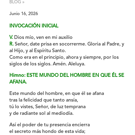
BLOG »
Junio 16, 2026
INVOCACIÓN INICIAL
V.
Dios mío, ven en mi auxilio
R.
Señor, date prisa en socorrerme. Gloria al Padre, y
al Hijo, y al Espíritu Santo.
Como era en el principio, ahora y siempre, por los
siglos de los siglos. Amén. Aleluya.
Himno: ESTE MUNDO DEL HOMBRE EN QUE ÉL SE
AFANA.
Este mundo del hombre, en que él se afana
tras la felicidad que tanto ansía,
tú lo vistes, Señor, de luz temprana
y de radiante sol al mediodía.
Así el poder de tu presencia encierra
el secreto más hondo de esta vida;