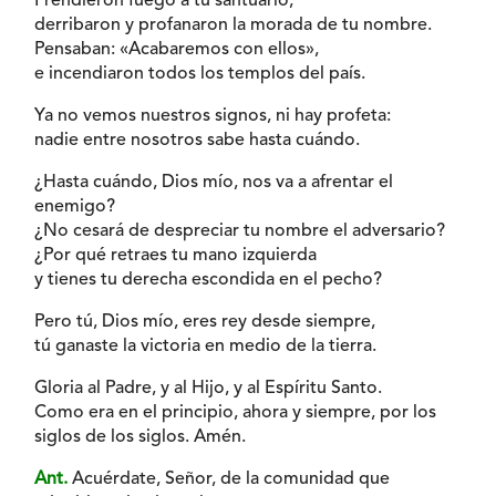
Prendieron fuego a tu santuario,
derribaron y profanaron la morada de tu nombre.
Pensaban: «Acabaremos con ellos»,
e incendiaron todos los templos del país.
Ya no vemos nuestros signos, ni hay profeta:
nadie entre nosotros sabe hasta cuándo.
¿Hasta cuándo, Dios mío, nos va a afrentar el
enemigo?
¿No cesará de despreciar tu nombre el adversario?
¿Por qué retraes tu mano izquierda
y tienes tu derecha escondida en el pecho?
Pero tú, Dios mío, eres rey desde siempre,
tú ganaste la victoria en medio de la tierra.
Gloria al Padre, y al Hijo, y al Espíritu Santo.
Como era en el principio, ahora y siempre, por los
siglos de los siglos. Amén.
Ant.
Acuérdate, Señor, de la comunidad que