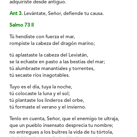
adquiriste desde antiguo.
Ant 3.
Levántate, Señor, defiende tu causa.
Salmo 73 II
Tú hendiste con fuerza el mar,
rompiste la cabeza del dragón marino;
tú aplastaste la cabeza del Leviatán,
se la echaste en pasto a las bestias del mar;
tú alumbraste manantiales y torrentes,
tú secaste ríos inagotables.
Tuyo es el día, tuya la noche,
tú colocaste la luna y el sol;
tú plantaste los linderos del orbe,
tú formaste el verano y el invierno.
Tenlo en cuenta, Señor, que el enemigo te ultraja,
que un pueblo insensato desprecia tu nombre;
no entregues a los buitres la vida de tu tórtola,