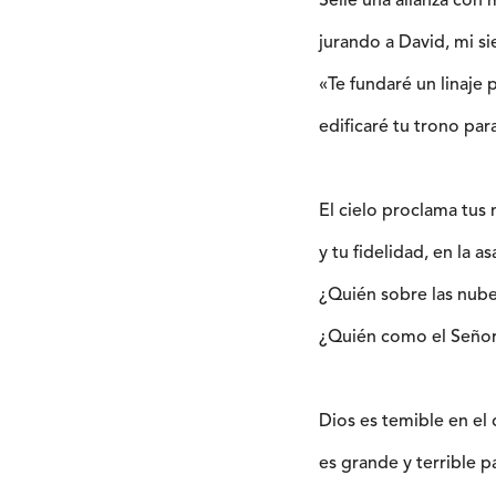
Sellé una alianza con 
jurando a David, mi si
«Te fundaré un linaje 
edificaré tu trono par
El cielo proclama tus 
y tu fidelidad, en la 
¿Quién sobre las nub
¿Quién como el Señor 
Dios es temible en el 
es grande y terrible p