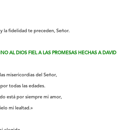
y la fidelidad te preceden, Señor.
HIMNO AL DIOS FIEL A LAS PROMESAS HECHAS A DAVID
as misericordias del Señor,
 por todas las edades.
ado está por siempre mi amor,
elo mi lealtad.»