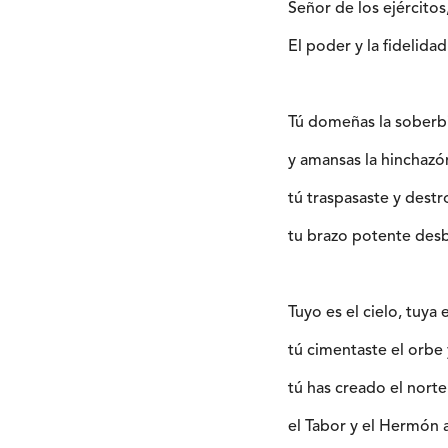
Señor de los ejército
El poder y la fidelida
Tú domeñas la soberb
y amansas la hinchazón
tú traspasaste y destr
tu brazo potente des
Tuyo es el cielo, tuya e
tú cimentaste el orbe
tú has creado el norte 
el Tabor y el Hermón