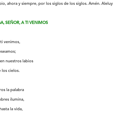
io, ahora y siempre, por los siglos de los siglos. Amén. Aleluy
A, SEÑOR, A TI VENIMOS
ti venimos,
deseamos;
 en nuestros labios
 los cielos.
ros la palabra
mbres ilumina,
hasta la vida,