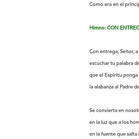
Como era en el princip
Himno: CON ENTREG
Con entrega, Señor, a 
escuchar tu palabra 
que el Espíritu ponga
la alabanza al Padre de
Se convierta en nosot
en la luz que a los ho
en la fuente que salta 