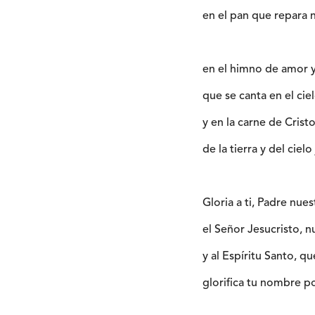
en el pan que repara n
en el himno de amor y
que se canta en el ci
y en la carne de Crist
de la tierra y del ciel
Gloria a ti, Padre nuest
el Señor Jesucristo, 
y al Espíritu Santo, q
glorifica tu nombre po