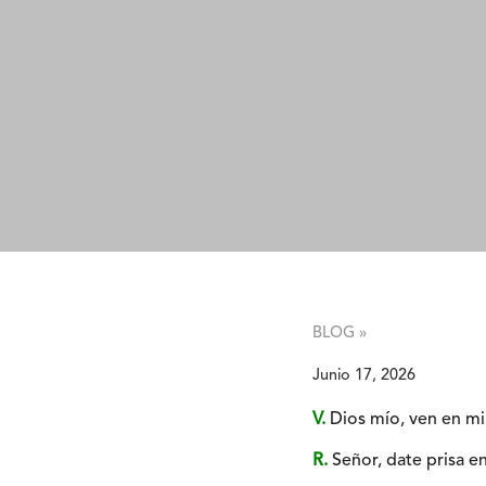
BLOG »
Junio 17, 2026
V.
Dios mío, ven en mi 
R.
Señor, date prisa en 