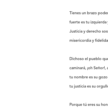
Tienes un brazo pode
fuerte es tu izquierda 
Justicia y derecho sos
misericordia y fidelid
Dichoso el pueblo qu
caminará, ¡oh Señor!, a
tu nombre es su gozo 
tu justicia es su orgull
Porque tú eres su hono