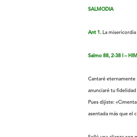
SALMODIA
Ant 1.
La misericordia 
Salmo 88, 2-38 I – 
Cantaré eternamente l
anunciaré tu fidelidad
Pues dijiste: «Ciment
asentada más que el ci