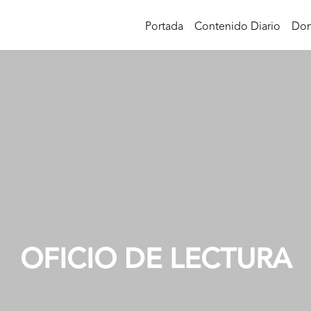
Portada
Contenido Diario
Don
OFICIO DE LECTURA