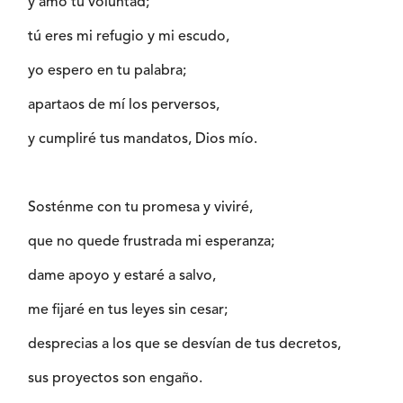
y amo tu voluntad;
tú eres mi refugio y mi escudo,
yo espero en tu palabra;
apartaos de mí los perversos,
y cumpliré tus mandatos, Dios mío.
Sosténme con tu promesa y viviré,
que no quede frustrada mi esperanza;
dame apoyo y estaré a salvo,
me fijaré en tus leyes sin cesar;
desprecias a los que se desvían de tus decretos,
sus proyectos son engaño.