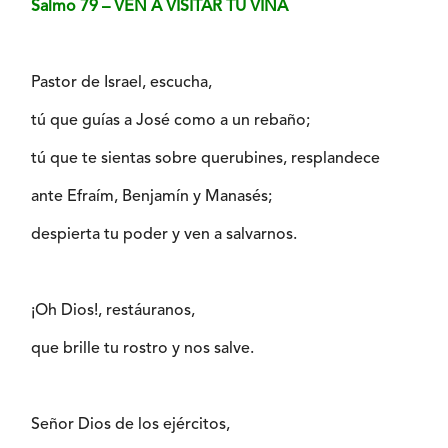
Salmo 79 – VEN A VISITAR TU VIÑA
Pastor de Israel, escucha,
tú que guías a José como a un rebaño;
tú que te sientas sobre querubines, resplandece
ante Efraím, Benjamín y Manasés;
despierta tu poder y ven a salvarnos.
¡Oh Dios!, restáuranos,
que brille tu rostro y nos salve.
Señor Dios de los ejércitos,