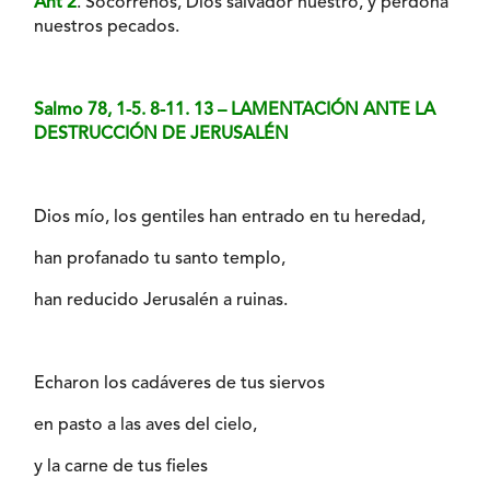
Ant 2
. Socórrenos, Dios salvador nuestro, y perdona
nuestros pecados.
Salmo 78, 1-5. 8-11. 13 – LAMENTACIÓN ANTE LA
DESTRUCCIÓN DE JERUSALÉN
Dios mío, los gentiles han entrado en tu heredad,
han profanado tu santo templo,
han reducido Jerusalén a ruinas.
Echaron los cadáveres de tus siervos
en pasto a las aves del cielo,
y la carne de tus fieles