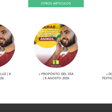
OTROS ARTICULOS
LUZ | 8
» PROPÓSITO DEL DÍA
» D
26
| 8 AGOSTO 2026
TESTI