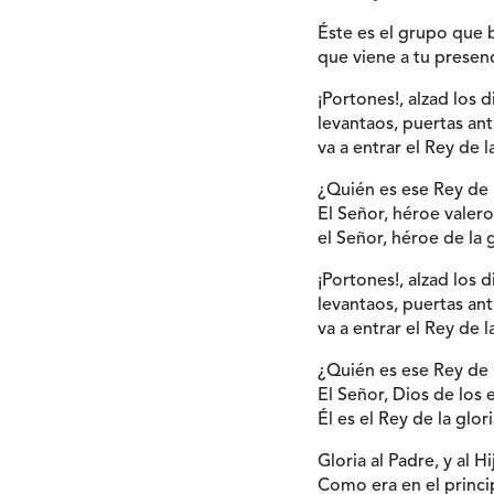
Éste es el grupo que 
que viene a tu presen
¡Portones!, alzad los d
levantaos, puertas ant
va a entrar el Rey de la
¿Quién es ese Rey de l
El Señor, héroe valero
el Señor, héroe de la 
¡Portones!, alzad los d
levantaos, puertas ant
va a entrar el Rey de la
¿Quién es ese Rey de l
El Señor, Dios de los e
Él es el Rey de la glori
Gloria al Padre, y al Hi
Como era en el princip