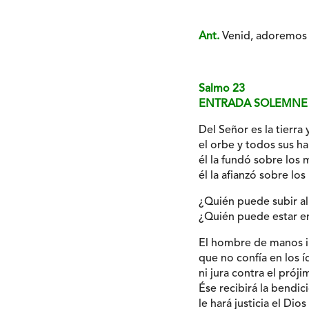
Ant.
Venid, adoremos a
Salmo 23
ENTRADA SOLEMNE 
Del Señor es la tierra 
el orbe y todos sus ha
él la fundó sobre los 
él la afianzó sobre los 
¿Quién puede subir a
¿Quién puede estar en
El hombre de manos i
que no confía en los í
ni jura contra el próji
Ése recibirá la bendic
le hará justicia el Dios