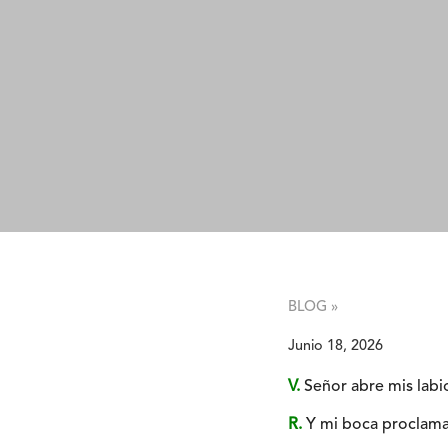
BLOG »
Junio 18, 2026
V.
Señor abre mis labi
R.
Y mi boca proclama