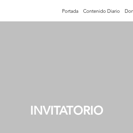
Portada
Contenido Diario
Don
INVITATORIO