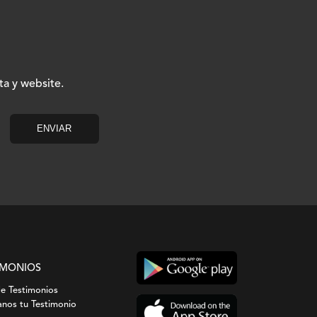
ta y website.
IMONIOS
de Testimonios
nos tu Testimonio