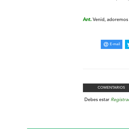
Ant.
Venid, adoremos a
E-mail
COMENTARIOS
Debes estar
Registra