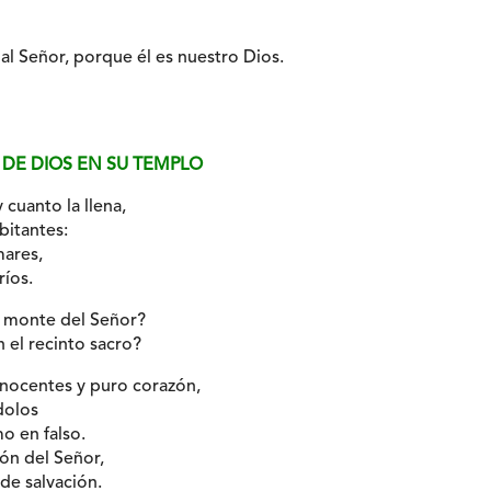
l Señor, porque él es nuestro Dios.
DE DIOS EN SU TEMPLO
y cuanto la llena,
bitantes:
mares,
ríos.
l monte del Señor?
 el recinto sacro?
nocentes y puro corazón,
dolos
mo en falso.
ión del Señor,
 de salvación.