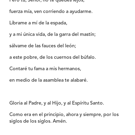
Pero tú, Señor, no te quedes lejos;
fuerza mía, ven corriendo a ayudarme.
Líbrame a mí de la espada,
y a mi única vida, de la garra del mastín;
sálvame de las fauces del león;
a este pobre, de los cuernos del búfalo.
Contaré tu fama a mis hermanos,
en medio de la asamblea te alabaré.
Gloria al Padre, y al Hijo, y al Espíritu Santo.
Como era en el principio, ahora y siempre, por los
siglos de los siglos. Amén.