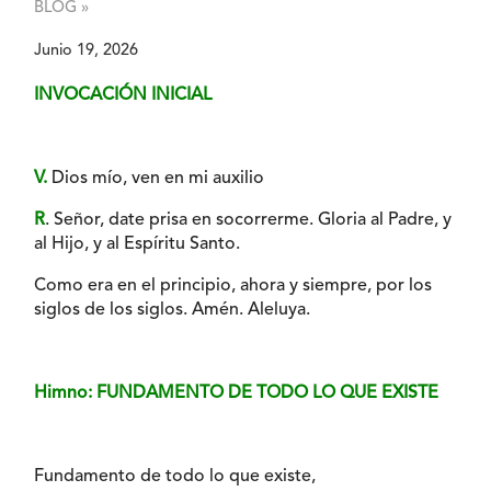
BLOG »
Junio 19, 2026
INVOCACIÓN INICIAL
V.
Dios mío, ven en mi auxilio
R
. Señor, date prisa en socorrerme. Gloria al Padre, y
al Hijo, y al Espíritu Santo.
Como era en el principio, ahora y siempre, por los
siglos de los siglos. Amén. Aleluya.
Himno: FUNDAMENTO DE TODO LO QUE EXISTE
Fundamento de todo lo que existe,