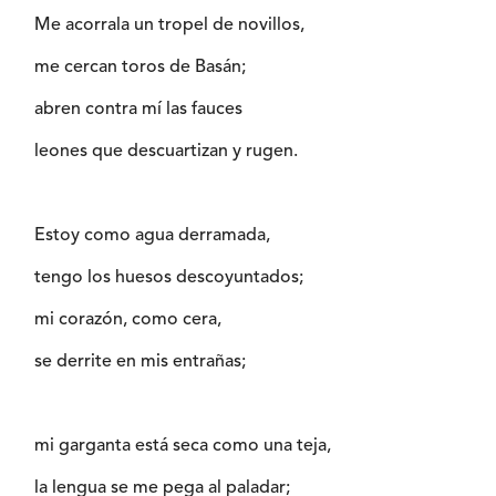
Me acorrala un tropel de novillos,
me cercan toros de Basán;
abren contra mí las fauces
leones que descuartizan y rugen.
Estoy como agua derramada,
tengo los huesos descoyuntados;
mi corazón, como cera,
se derrite en mis entrañas;
mi garganta está seca como una teja,
la lengua se me pega al paladar;