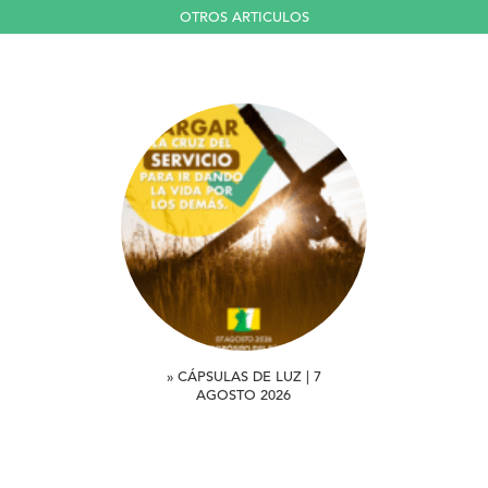
OTROS ARTICULOS
» CÁPSULAS DE LUZ | 7
AGOSTO 2026