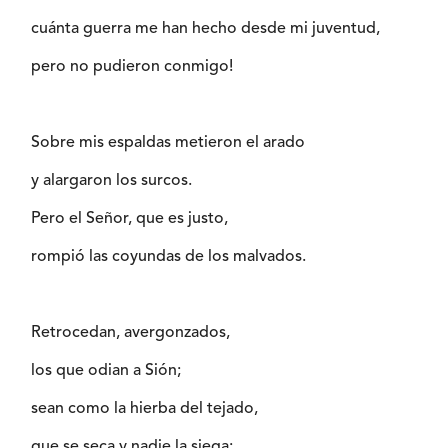
cuánta guerra me han hecho desde mi juventud,
pero no pudieron conmigo!
Sobre mis espaldas metieron el arado
y alargaron los surcos.
Pero el Señor, que es justo,
rompió las coyundas de los malvados.
Retrocedan, avergonzados,
los que odian a Sión;
sean como la hierba del tejado,
que se seca y nadie la siega;