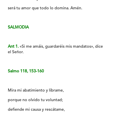
será tu amor que todo lo domina. Amén.
SALMODIA
Ant 1.
«Si me amáis, guardaréis mis mandatos», dice
el Señor.
Salmo 118, 153-160
Mira mi abatimiento y líbrame,
porque no olvido tu voluntad;
defiende mi causa y rescátame,