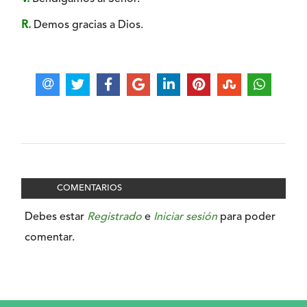
R.
Demos gracias a Dios.
COMENTARIOS
Debes estar
Registrado
e
Iniciar sesión
para poder
comentar.