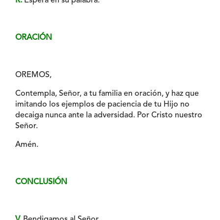
R.
Espera en su palabra.
ORACIÓN
OREMOS,
Contempla, Señor, a tu familia en oración, y haz que
imitando los ejemplos de paciencia de tu Hijo no
decaiga nunca ante la adversidad. Por Cristo nuestro
Señor.
Amén.
CONCLUSIÓN
V.
Bendigamos al Señor.