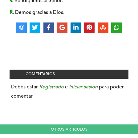
V.
Bendigamos al Señor.
R
. Demos gracias a Dios.
COMENTARIOS
Debes estar
Registrado
e
Iniciar sesión
para poder
comentar.
OTROS ARTICULOS